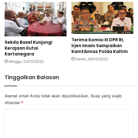
Terima Komisi III DPR RI,
Sekda Basel Kunjungi
Irjen Imam Sampaikan
Kerajaan Kutai
Kamtibmas Polda Kaltim
Kartanegara
Kamis, 06/10/2022
Minggu, 02/10/2022
Tinggalkan Balasan
Alamat email Anda tidak akan dipublikasikan.
Ruas yang wajib
ditandai
*
K
o
m