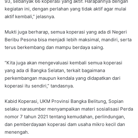
93, sebanyak 66 koperasi yang aktif. Harapannya dengan
kegiatan ini, dengan perlahan yang tidak aktif agar mulai
aktif kembali,” jelasnya.
Mukti juga berharap, semua koperasi yang ada di Negeri
Beribu Pesona bisa menjadi lebih maksimal, mandiri, serta
terus berkembang dan mampu berdaya saing.
“Kita juga akan mengevaluasi kembali semua koperasi
yang ada di Bangka Selatan, terkait bagaimana
perkembangan maupun kendala yang didapatkan dari
koperasi itu sendiri,” tandasnya.
Kabid Koperasi, UKM Provinsi Bangka Belitung, Sopian
selaku narasumber menyampaikan materi sosialisasi Perda
nomor 7 tahun 2021 tentang kemudahan, perlindungan,
dan pemberdayaan koperasi dam usaha mikro kecil dan
menengah.