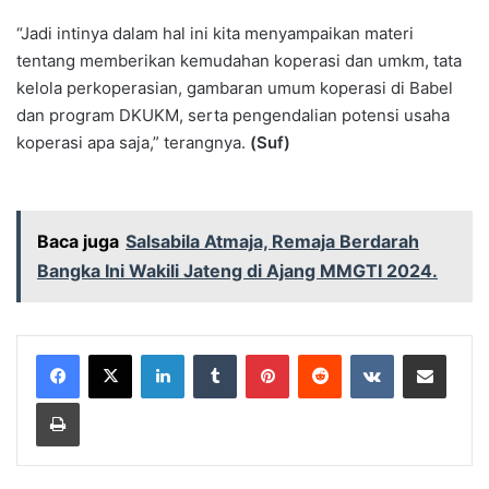
“Jadi intinya dalam hal ini kita menyampaikan materi
tentang memberikan kemudahan koperasi dan umkm, tata
kelola perkoperasian, gambaran umum koperasi di Babel
dan program DKUKM, serta pengendalian potensi usaha
koperasi apa saja,” terangnya.
(Suf)
Baca juga
Salsabila Atmaja, Remaja Berdarah
Bangka Ini Wakili Jateng di Ajang MMGTI 2024.
LinkedIn
Tumblr
Pinterest
Reddit
VKontakte
Share via Email
Print