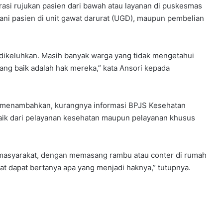
trasi rujukan pasien dari bawah atau layanan di puskesmas
ni pasien di unit gawat darurat (UGD), maupun pembelian
dikeluhkan. Masih banyak warga yang tidak mengetahui
ng baik adalah hak mereka,” kata Ansori kepada
 menambahkan, kurangnya informasi BPJS Kesehatan
Baik dari pelayanan kesehatan maupun pelayanan khusus
a masyarakat, dengan memasang rambu atau conter di rumah
at dapat bertanya apa yang menjadi haknya,” tutupnya.