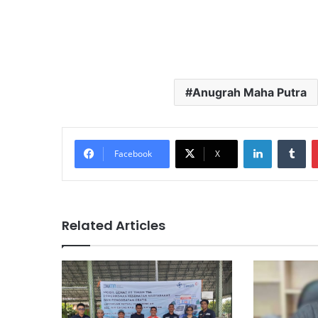
Anugrah Maha Putra
LinkedIn
Tu
Facebook
X
Related Articles