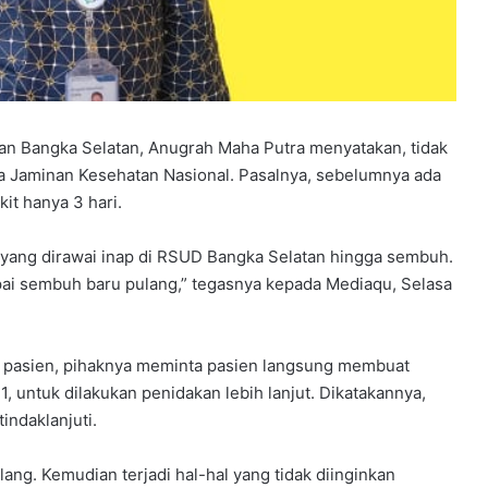
n Bangka Selatan, Anugrah Maha Putra menyatakan, tidak
a Jaminan Kesehatan Nasional. Pasalnya, sebelumnya ada
it hanya 3 hari.
yang dirawai inap di RSUD Bangka Selatan hingga sembuh.
pai sembuh baru pulang,” tegasnya kepada Mediaqu, Selasa
nap pasien, pihaknya meminta pasien langsung membuat
untuk dilakukan penidakan lebih lanjut. Dikatakannya,
indaklanjuti.
lang. Kemudian terjadi hal-hal yang tidak diinginkan