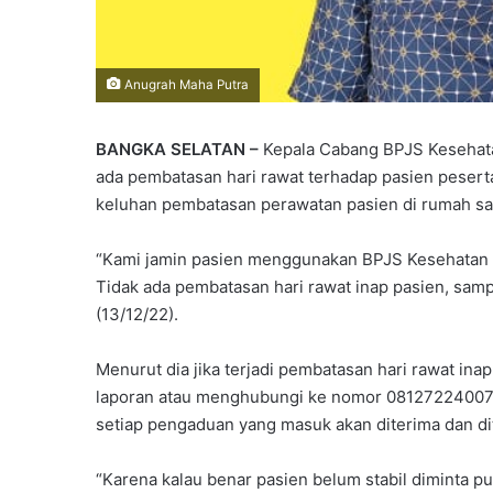
Anugrah Maha Putra
BANGKA SELATAN –
Kepala Cabang BPJS Kesehata
ada pembatasan hari rawat terhadap pasien pesert
keluhan pembatasan perawatan pasien di rumah sak
“Kami jamin pasien menggunakan BPJS Kesehatan 
Tidak ada pembatasan hari rawat inap pasien, sam
(13/12/22).
Menurut dia jika terjadi pembatasan hari rawat i
laporan atau menghubungi ke nomor 081272240071, 
setiap pengaduan yang masuk akan diterima dan dit
“Karena kalau benar pasien belum stabil diminta pu