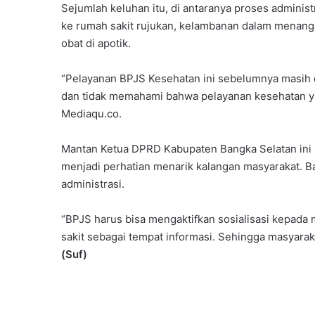
Sejumlah keluhan itu, di antaranya proses adminis
ke rumah sakit rujukan, kelambanan dalam menanga
obat di apotik.
“Pelayanan BPJS Kesehatan ini sebelumnya masih 
dan tidak memahami bahwa pelayanan kesehatan ya
Mediaqu.co.
Mantan Ketua DPRD Kabupaten Bangka Selatan ini
menjadi perhatian menarik kalangan masyarakat. 
administrasi.
“BPJS harus bisa mengaktifkan sosialisasi kepad
sakit sebagai tempat informasi. Sehingga masyarak
(Suf)