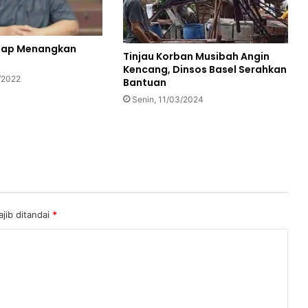
Siap Menangkan
Tinjau Korban Musibah Angin
Kencang, Dinsos Basel Serahkan
/2022
Bantuan
Senin, 11/03/2024
jib ditandai
*