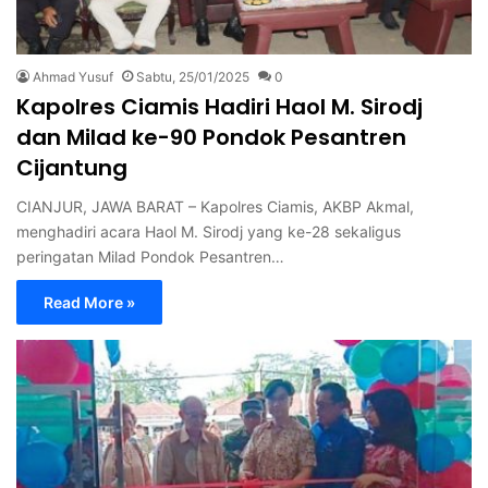
Ahmad Yusuf
Sabtu, 25/01/2025
0
Kapolres Ciamis Hadiri Haol M. Sirodj
dan Milad ke-90 Pondok Pesantren
Cijantung
CIANJUR, JAWA BARAT – Kapolres Ciamis, AKBP Akmal,
menghadiri acara Haol M. Sirodj yang ke-28 sekaligus
peringatan Milad Pondok Pesantren…
Read More »