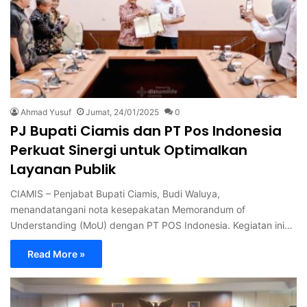
Ahmad Yusuf
Jumat, 24/01/2025
0
PJ Bupati Ciamis dan PT Pos Indonesia
Perkuat Sinergi untuk Optimalkan
Layanan Publik
CIAMIS – Penjabat Bupati Ciamis, Budi Waluya,
menandatangani nota kesepakatan Memorandum of
Understanding (MoU) dengan PT POS Indonesia. Kegiatan ini…
Read More »