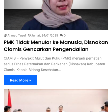
Ahmad Yusuf
Jumat, 24/01/2025
0
PMK Tidak Menular ke Manusia, Disnakan
Ciamis Gencarkan Pengendalian
CIAMIS – Penyakit Mulut dan Kuku (PMK) menjadi perhatian
serius Dinas Peternakan dan Perikanan (Disnakan) Kabupaten
Ciamis. Kepala Bidang Kesehatan…
Read More »