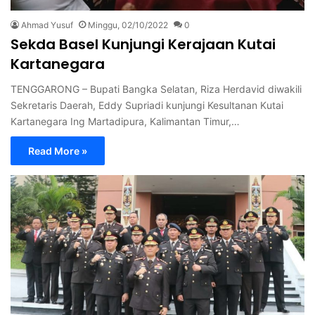
Ahmad Yusuf
Minggu, 02/10/2022
0
Sekda Basel Kunjungi Kerajaan Kutai
Kartanegara
TENGGARONG – Bupati Bangka Selatan, Riza Herdavid diwakili
Sekretaris Daerah, Eddy Supriadi kunjungi Kesultanan Kutai
Kartanegara Ing Martadipura, Kalimantan Timur,…
Read More »