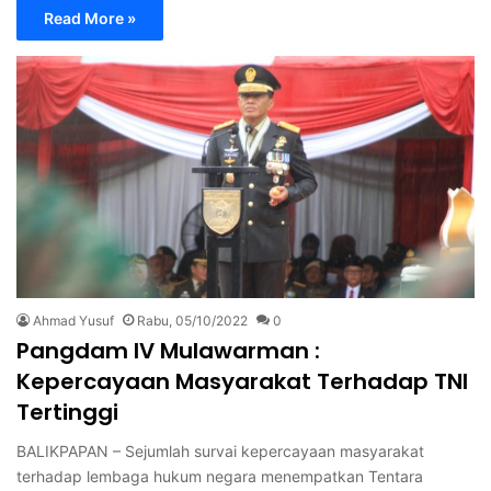
Read More »
Ahmad Yusuf
Rabu, 05/10/2022
0
Pangdam IV Mulawarman :
Kepercayaan Masyarakat Terhadap TNI
Tertinggi
BALIKPAPAN – Sejumlah survai kepercayaan masyarakat
terhadap lembaga hukum negara menempatkan Tentara