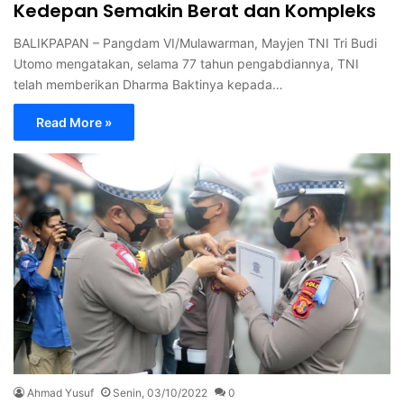
Kedepan Semakin Berat dan Kompleks
BALIKPAPAN – Pangdam VI/Mulawarman, Mayjen TNI Tri Budi
Utomo mengatakan, selama 77 tahun pengabdiannya, TNI
telah memberikan Dharma Baktinya kepada…
Read More »
Ahmad Yusuf
Senin, 03/10/2022
0