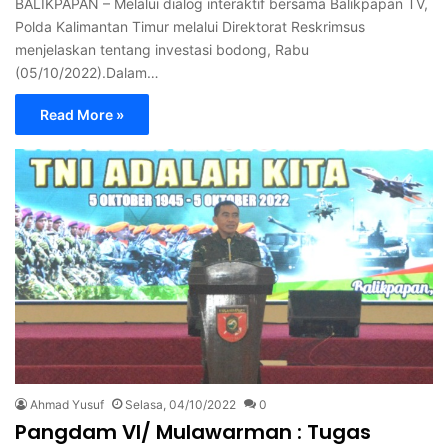
BALIKPAPAN – Melalui dialog interaktif bersama Balikpapan TV,
Polda Kalimantan Timur melalui Direktorat Reskrimsus
menjelaskan tentang investasi bodong, Rabu
(05/10/2022).Dalam…
Read More »
Ahmad Yusuf
Selasa, 04/10/2022
0
Pangdam VI/ Mulawarman : Tugas