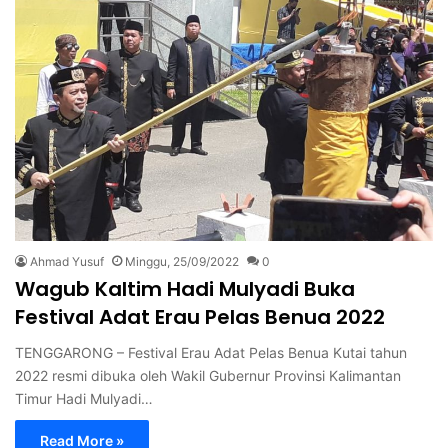
Ahmad Yusuf
Minggu, 25/09/2022
0
Wagub Kaltim Hadi Mulyadi Buka
Festival Adat Erau Pelas Benua 2022
TENGGARONG – Festival Erau Adat Pelas Benua Kutai tahun
2022 resmi dibuka oleh Wakil Gubernur Provinsi Kalimantan
Timur Hadi Mulyadi…
Read More »