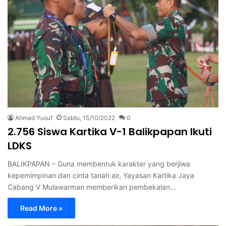
Ahmad Yusuf
Sabtu, 15/10/2022
0
2.756 Siswa Kartika V-1 Balikpapan Ikuti
LDKS
BALIKPAPAN – Guna membentuk karakter yang berjiwa
kepemimpinan dan cinta tanah air, Yayasan Kartika Jaya
Cabang V Mulawarman memberikan pembekalan…
Read More »