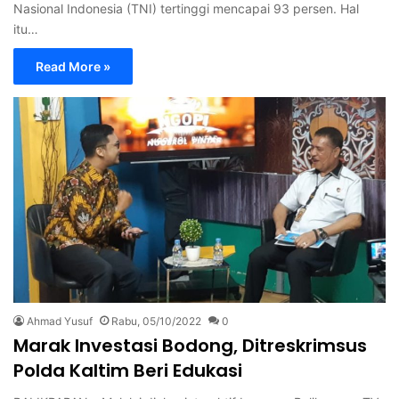
Nasional Indonesia (TNI) tertinggi mencapai 93 persen. Hal
itu…
Read More »
Ahmad Yusuf
Rabu, 05/10/2022
0
Marak Investasi Bodong, Ditreskrimsus
Polda Kaltim Beri Edukasi