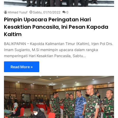
Ahmad Yusuf
Sabtu, 01/10/2022
0
Pimpin Upacara Peringatan Hari
Kesaktian Pancasila, Ini Pesan Kapoda
Kaltim
BALIKPAPAN – Kapolda Kalimantan Timur (Kaltim), Irjen Pol Drs.
Imam Sugianto, M.Si memimpin upacara dalam rangka
memperingati Hari Kesaktian Pancasila, Sabtu…
Read More »