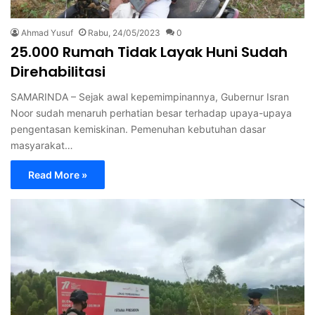
Ahmad Yusuf
Rabu, 24/05/2023
0
25.000 Rumah Tidak Layak Huni Sudah
Direhabilitasi
SAMARINDA – Sejak awal kepemimpinannya, Gubernur Isran
Noor sudah menaruh perhatian besar terhadap upaya-upaya
pengentasan kemiskinan. Pemenuhan kebutuhan dasar
masyarakat…
Read More »