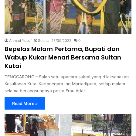
Ahmad Yusuf
Selasa, 27/09/2022
0
Bepelas Malam Pertama, Bupati dan
Wabup Kukar Menari Bersama Sultan
Kutai
TENGGARONG – Salah satu upacara sakral yang dilaksanakan
Kesultanan Kutai Kartanegara Ing Martadipura, setiap malam
selama berlangsungnya pesta Erau Adat…
Read More »