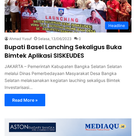
Headline
Ahmad Yusuf
Selasa, 13/06/2023
0
Bupati Basel Lanching Sekaligus Buka
Bimtek Aplikasi SISKEUDES
JAKARTA – Pemerintah Kabupaten Bangka Selatan Selatan
melalui Dinas Pemerbedayaan Masyarakat Desa Bangka
Selatan melaksanakan kegiatan lauching sekaligus Bimtek
Investarisasi…
Read More »