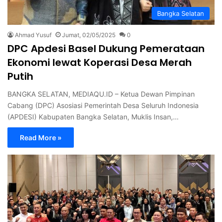
Bangka Selatan
Ahmad Yusuf
Jumat, 02/05/2025
0
DPC Apdesi Basel Dukung Pemerataan
Ekonomi lewat Koperasi Desa Merah
Putih
BANGKA SELATAN, MEDIAQU.ID – Ketua Dewan Pimpinan
Cabang (DPC) Asosiasi Pemerintah Desa Seluruh Indonesia
(APDESI) Kabupaten Bangka Selatan, Muklis Insan,…
Read More »