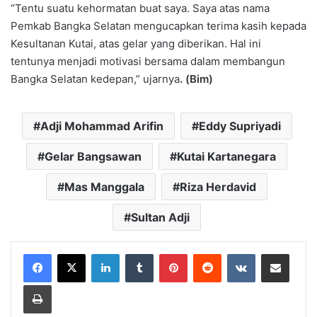
“Tentu suatu kehormatan buat saya. Saya atas nama
Pemkab Bangka Selatan mengucapkan terima kasih kepada
Kesultanan Kutai, atas gelar yang diberikan. Hal ini
tentunya menjadi motivasi bersama dalam membangun
Bangka Selatan kedepan,” ujarnya
. (Bim)
Adji Mohammad Arifin
Eddy Supriyadi
Gelar Bangsawan
Kutai Kartanegara
Mas Manggala
Riza Herdavid
Sultan Adji
LinkedIn
Tumblr
Pinterest
Reddit
VKontakte
Share via Email
Print