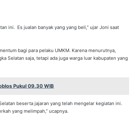
n ini. Es jualan banyak yang yang beli,” ujar Joni saat
mentum bagi para pelaku UMKM. Karena menurutnya,
ka Selatan saja, tetapi ada juga warga luar kabupaten yang
oblos Pukul 09.30 WIB
latan beserta jajaran yang telah mengelar kegiatan ini.
berkah yang melimpah,” ucapnya.