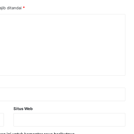
jib ditandai
*
Situs Web