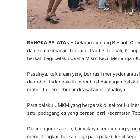
BANGKA SELATAN –
Gelaran Junjung Besaoh Open
dan Pemukimanan Terpadu, Parit 3 Toboali, Kabu
berkah bagi pelaku Usaha Mikro Kecil Menengah 
Pasalnya, kejuaraan yang berhasil menyedot antu
daerah di Indonesia itu membuat dagangan pelaku
motor itu benar-benar dirasakan manfaatnya.
Para pelaku UMKM yang bergerak di sektor kuline
satu pedagang es yang berasal dari Kecamatan Tobo
Dia mengungkapkan, banyaknya pengunjung yang da
mendatangkan berkah bagi para pelaku kecil seperti