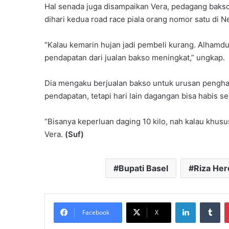
Hal senada juga disampaikan Vera, pedagang bakso 
dihari kedua road race piala orang nomor satu di 
“Kalau kemarin hujan jadi pembeli kurang. Alhamdul
pendapatan dari jualan bakso meningkat,” ungkap.
Dia mengaku berjualan bakso untuk urusan penghas
pendapatan, tetapi hari lain dagangan bisa habis s
“Bisanya keperluan daging 10 kilo, nah kalau khusus
Vera.
(Suf)
Bupati Basel
Riza Her
LinkedIn
Tu
Facebook
X