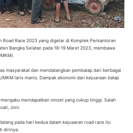
 Road Race 2023 yang digelar di Komplek Perkantoran
paten Bangka Selatan pada 18-19 Maret 2023, membawa
(UMKM).
sias masyarakat dan mendatangkan pembalap dari berbagai
 UMKM laris manis. Dampak ekonomi dari kejuaraan balap
r mengaku mendapatkan omzet yang cukup tinggi. Salah
ali, Joni.
tang pada hari kedua dalam kejuaaran road race itu
 dirinya.