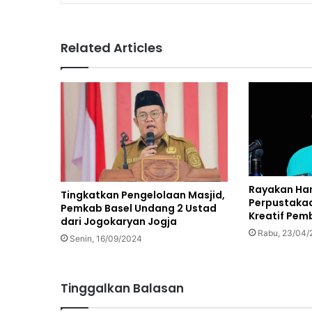
Related Articles
Rayakan Har
Tingkatkan Pengelolaan Masjid,
Perpustakaa
Pemkab Basel Undang 2 Ustad
Kreatif Pe
dari Jogokaryan Jogja
Rabu, 23/04/
Senin, 16/09/2024
Tinggalkan Balasan