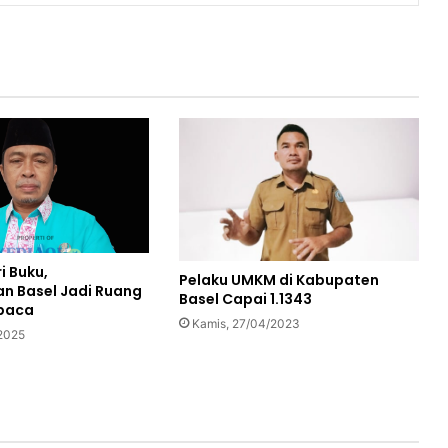
i Buku,
Pelaku UMKM di Kabupaten
n Basel Jadi Ruang
Basel Capai 1.1343
mbaca
Kamis, 27/04/2023
2025