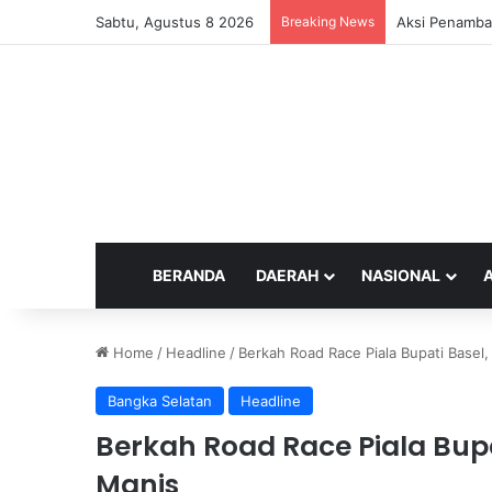
Sabtu, Agustus 8 2026
Breaking News
Aksi Penamba
BERANDA
DAERAH
NASIONAL
Home
/
Headline
/
Berkah Road Race Piala Bupati Base
Bangka Selatan
Headline
Berkah Road Race Piala Bup
Manis