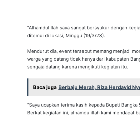
“Alhamdulillah saya sangat bersyukur dengan kegiata
ditemui di lokasi, Minggu (19/3/23).
Mendurut dia, event tersebut memang menjadi mo
warga yang datang tidak hanya dari kabupaten Bang
sengaja datang karena mengikuti kegiatan itu.
Baca juga
Berbaju Merah, Riza Herdavid Ny
“Saya ucapkan terima kasih kepada Bupati Bangka Se
Berkat kegiatan ini, alhamdulillah kami mendapat 