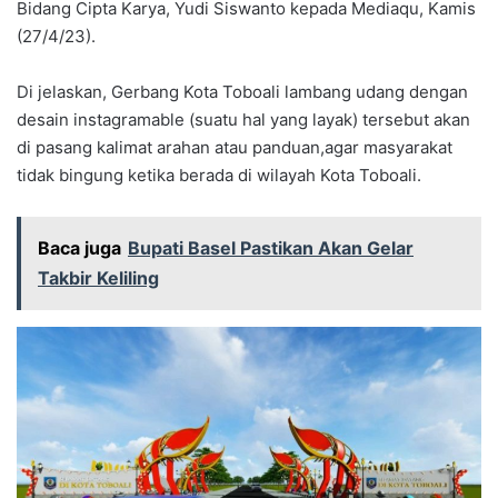
Bidang Cipta Karya, Yudi Siswanto kepada Mediaqu, Kamis
(27/4/23).
Di jelaskan, Gerbang Kota Toboali lambang udang dengan
desain instagramable (suatu hal yang layak) tersebut akan
di pasang kalimat arahan atau panduan,agar masyarakat
tidak bingung ketika berada di wilayah Kota Toboali.
Baca juga
Bupati Basel Pastikan Akan Gelar
Takbir Keliling