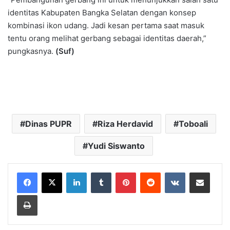
identitas Kabupaten Bangka Selatan dengan konsep
kombinasi ikon udang. Jadi kesan pertama saat masuk
tentu orang melihat gerbang sebagai identitas daerah,”
pungkasnya.
(Suf)
Dinas PUPR
Riza Herdavid
Toboali
Yudi Siswanto
LinkedIn
Tumblr
Pinterest
Reddit
VKontakte
Share via Email
Print