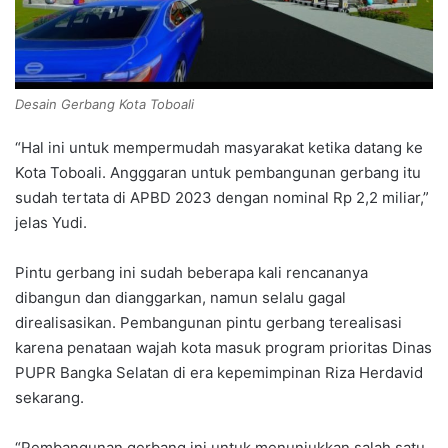
Desain Gerbang Kota Toboali
“Hal ini untuk mempermudah masyarakat ketika datang ke
Kota Toboali. Angggaran untuk pembangunan gerbang itu
sudah tertata di APBD 2023 dengan nominal Rp 2,2 miliar,”
jelas Yudi.
Pintu gerbang ini sudah beberapa kali rencananya
dibangun dan dianggarkan, namun selalu gagal
direalisasikan. Pembangunan pintu gerbang terealisasi
karena penataan wajah kota masuk program prioritas Dinas
PUPR Bangka Selatan di era kepemimpinan Riza Herdavid
sekarang.
“Pembangunan gerbang ini untuk menunjukkan salah satu