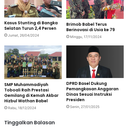
Kasus Stunting di Bangka
Brimob Babel Terus
Selatan Turun 2,4 Persen
Berinovasi di Usia ke 79
Jumat, 26/04/2024
Minggu, 17/11/2024
DPRD Basel Dukung
SMP Muhammadiyah
Pemangkasan Anggaran
Toboali Raih Prestasi
Dinas Sesuai Instruksi
Gemilang di Kemah Akbar
Presiden
Hizbul Wathan Babel
Senin, 27/01/2025
Rabu, 18/12/2024
Tinggalkan Balasan