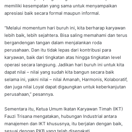
memiliki kesempatan yang sama untuk menyampaikan
apresiasi baik secara formal maupun informal.
“Melalui momentum hari buruh ini, kita berharap karyawan
lebih baik, lebih sejahtera. Bisa saling memahami dan terus
bergandengan tangan dalam menjalankan roda
perusahaan. Dan itu tidak lepas dari kontribusi para
karyawan, baik dari tingkatan atas hingga tingkatan level
operasi secara langsung. Jadikan hari buruh ini untuk kita
dapat nilai – nilai yang sudah kita bangun secara baik
selama ini, yakni nilai – nilai Amanah, Harmonis, Kolaboratif,
dan juga nilai Loyal dapat digaungkan untuk keberkanjutan
perusahaan,” pesannya.
Sementara itu, Ketua Umum Ikatan Karyawan Timah (IKT)
Fauzi Trisana mengatakan, hubungan Industrial antara
manajemen dan IKT khususnya, itu berjalan dengan baik,
sesuai dengan PKB yang telah disepakati.