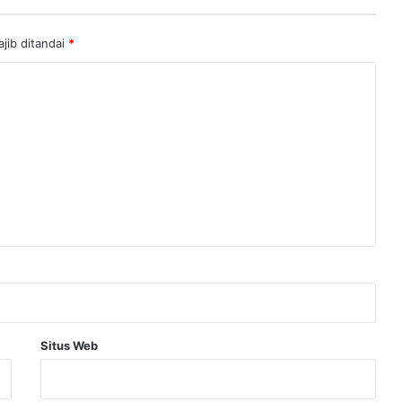
jib ditandai
*
Situs Web