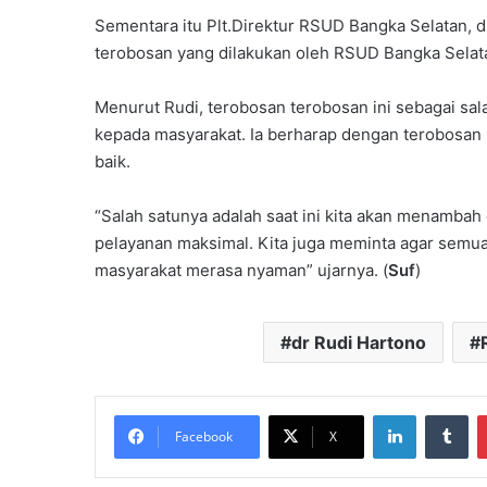
Sementara itu Plt.Direktur RSUD Bangka Selatan, 
terobosan yang dilakukan oleh RSUD Bangka Sela
Menurut Rudi, terobosan terobosan ini sebagai sa
kepada masyarakat. Ia berharap dengan terobosan 
baik.
“Salah satunya adalah saat ini kita akan menambah 
pelayanan maksimal. Kita juga meminta agar semu
masyarakat merasa nyaman” ujarnya. (
Suf
)
dr Rudi Hartono
LinkedIn
Tu
Facebook
X