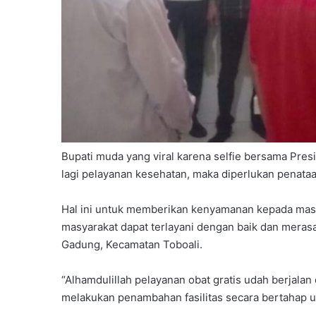
Bupati muda yang viral karena selfie bersama Pre
lagi pelayanan kesehatan, maka diperlukan penata
Hal ini untuk memberikan kenyamanan kepada masy
masyarakat dapat terlayani dengan baik dan meras
Gadung, Kecamatan Toboali.
“Alhamdulillah pelayanan obat gratis udah berjala
melakukan penambahan fasilitas secara bertahap 