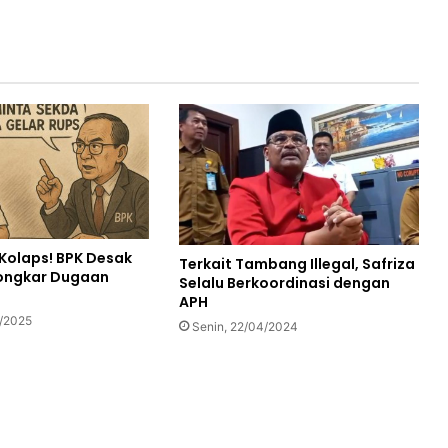
Kolaps! BPK Desak
Terkait Tambang Illegal, Safriza
Bongkar Dugaan
Selalu Berkoordinasi dengan
APH
6/2025
Senin, 22/04/2024