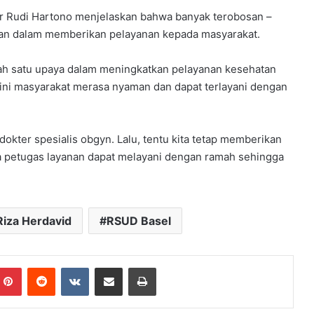
dr Rudi Hartono menjelaskan bahwa banyak terobosan –
tan dalam memberikan pelayanan kepada masyarakat.
lah satu upaya dalam meningkatkan pelayanan kesehatan
ini masyarakat merasa nyaman dan dapat terlayani dengan
dokter spesialis obgyn. Lalu, tentu kita tetap memberikan
a petugas layanan dapat melayani dengan ramah sehingga
Riza Herdavid
RSUD Basel
mblr
Pinterest
Reddit
VKontakte
Share via Email
Print