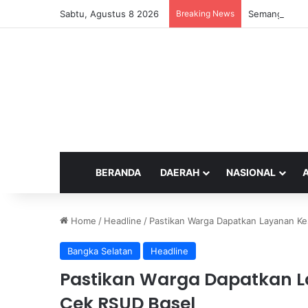
Sabtu, Agustus 8 2026
Breaking News
Semangat ‘Tim
BERANDA
DAERAH
NASIONAL
Home
/
Headline
/
Pastikan Warga Dapatkan Layanan Ke
Bangka Selatan
Headline
Pastikan Warga Dapatkan La
Cek RSUD Basel