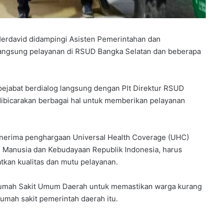
Herdavid didampingi Asisten Pemerintahan dan
langsung pelayanan di RSUD Bangka Selatan dan beberapa
 pejabat berdialog langsung dengan Plt Direktur RSUD
 dibicarakan berbagai hal untuk memberikan pelayanan
.
nerima penghargaan Universal Health Coverage (UHC)
 Manusia dan Kebudayaan Republik Indonesia, harus
tkan kualitas dan mutu pelayanan.
Rumah Sakit Umum Daerah untuk memastikan warga kurang
umah sakit pemerintah daerah itu.