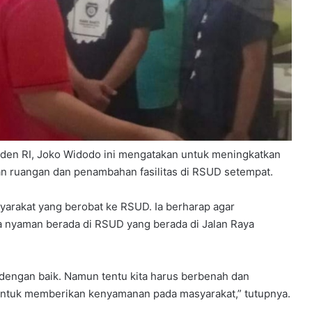
siden RI, Joko Widodo ini mengatakan untuk meningkatkan
an ruangan dan penambahan fasilitas di RSUD setempat.
arakat yang berobat ke RSUD. Ia berharap agar
a nyaman berada di RSUD yang berada di Jalan Raya
n dengan baik. Namun tentu kita harus berbenah dan
untuk memberikan kenyamanan pada masyarakat,” tutupnya.