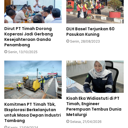
Dirut PT Timah Dorong
DLH Basel Terjunkan 60
Koperasi Jadi Gerbang
Pasukan Kuning
Kesejahteraan Ganda
Senin, 28/08/2023
Penambang
Senin, 13/10/2025
Kisah Eka Widiastuti di PT
Timah, Engineer
Komitmen PT Timah Tbk,
Perempuan Tembus Dunia
Eksplorasi Berkelanjutan
Metalurgi
untuk Masa Depan Industri
Tambang
Selasa, 21/04/2026
Kamis, 12/09/2024