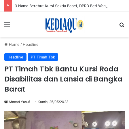
3 Nama Berebut Kursi Sekda Babel, DPRD Beri Warning
Menu
Se
Home
/
Headline
Headline
PT Timah Tbk
PT Timah Tbk Bantu Kursi Roda
Disabilitas dan Lansia di Bangka
Barat
Ahmad Yusuf
Kamis, 25/05/2023