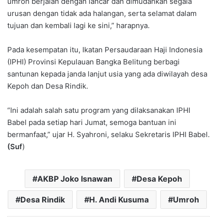
umroh berjalan dengan lancar dan dimudahkan segala
urusan dengan tidak ada halangan, serta selamat dalam
tujuan dan kembali lagi ke sini,” harapnya.
Pada kesempatan itu, Ikatan Persaudaraan Haji Indonesia
(IPHI) Provinsi Kepulauan Bangka Belitung berbagi
santunan kepada janda lanjut usia yang ada diwilayah desa
Kepoh dan Desa Rindik.
“Ini adalah salah satu program yang dilaksanakan IPHI
Babel pada setiap hari Jumat, semoga bantuan ini
bermanfaat,” ujar H. Syahroni, selaku Sekretaris IPHI Babel.
(Suf
)
AKBP Joko Isnawan
Desa Kepoh
Desa Rindik
H. Andi Kusuma
Umroh