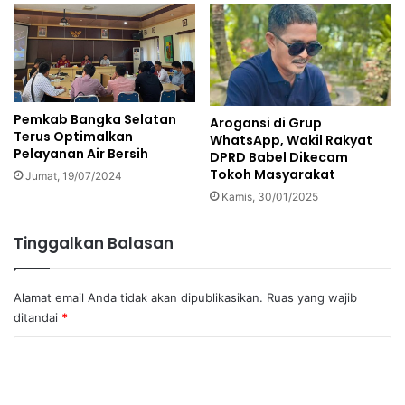
Pemkab Bangka Selatan
Arogansi di Grup
Terus Optimalkan
WhatsApp, Wakil Rakyat
Pelayanan Air Bersih
DPRD Babel Dikecam
Tokoh Masyarakat
Jumat, 19/07/2024
Kamis, 30/01/2025
Tinggalkan Balasan
Alamat email Anda tidak akan dipublikasikan.
Ruas yang wajib
ditandai
*
K
o
m