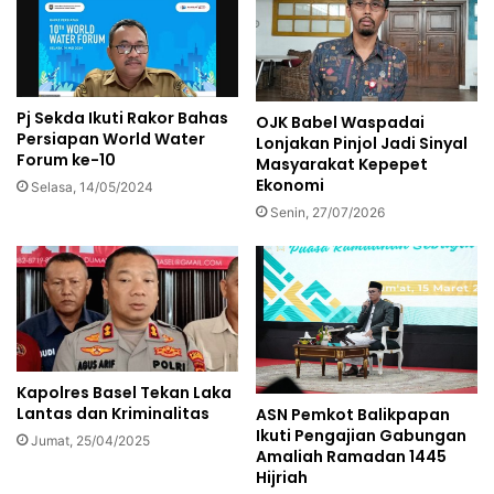
Pj Sekda Ikuti Rakor Bahas
OJK Babel Waspadai
Persiapan World Water
Lonjakan Pinjol Jadi Sinyal
Forum ke-10
Masyarakat Kepepet
Ekonomi
Selasa, 14/05/2024
Senin, 27/07/2026
Kapolres Basel Tekan Laka
Lantas dan Kriminalitas
ASN Pemkot Balikpapan
Ikuti Pengajian Gabungan
Jumat, 25/04/2025
Amaliah Ramadan 1445
Hijriah