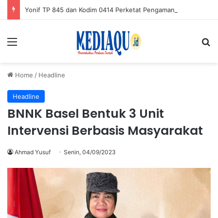
Yonif TP 845 dan Kodim 0414 Perketat Pengamanan GBT Gantung
Menu
Se
Home
/
Headline
Headline
BNNK Basel Bentuk 3 Unit
Intervensi Berbasis Masyarakat
Ahmad Yusuf
Senin, 04/09/2023