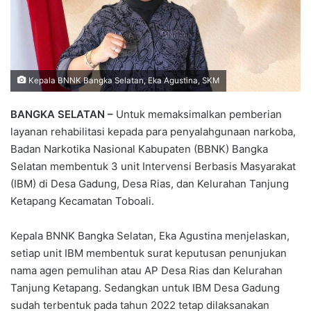
Kepala BNNK Bangka Selatan, Eka Agustina, SKM
BANGKA SELATAN –
Untuk memaksimalkan pemberian
layanan rehabilitasi kepada para penyalahgunaan narkoba,
Badan Narkotika Nasional Kabupaten (BBNK) Bangka
Selatan membentuk 3 unit Intervensi Berbasis Masyarakat
(IBM) di Desa Gadung, Desa Rias, dan Kelurahan Tanjung
Ketapang Kecamatan Toboali.
Kepala BNNK Bangka Selatan, Eka Agustina menjelaskan,
setiap unit IBM membentuk surat keputusan penunjukan
nama agen pemulihan atau AP Desa Rias dan Kelurahan
Tanjung Ketapang. Sedangkan untuk IBM Desa Gadung
sudah terbentuk pada tahun 2022 tetap dilaksanakan