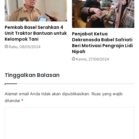
Pemkab Basel Serahkan 4
Unit Traktor Bantuan untuk
Penjabat Ketua
Kelompok Tani
Dekranasda Babel Safriati
Beri Motivasi Pengrajin Lidi
Rabu, 08/05/2024
Nipah
Kamis, 27/06/2024
Tinggalkan Balasan
Alamat email Anda tidak akan dipublikasikan.
Ruas yang wajib
ditandai
*
K
o
m