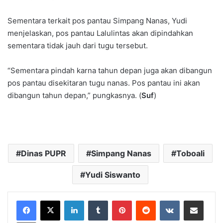
Sementara terkait pos pantau Simpang Nanas, Yudi
menjelaskan, pos pantau Lalulintas akan dipindahkan
sementara tidak jauh dari tugu tersebut.
“Sementara pindah karna tahun depan juga akan dibangun
pos pantau disekitaran tugu nanas. Pos pantau ini akan
dibangun tahun depan,” pungkasnya. (
Suf
)
Dinas PUPR
Simpang Nanas
Toboali
Yudi Siswanto
LinkedIn
Tumblr
Pinterest
Reddit
VKontakte
Share via Email
Print