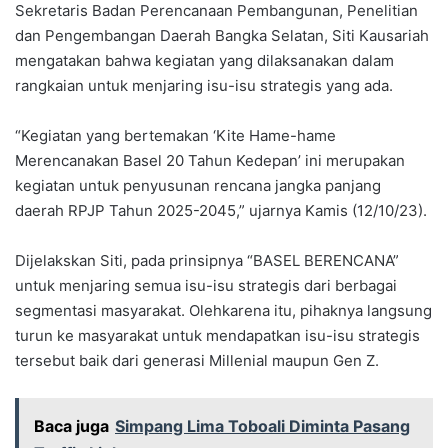
Sekretaris Badan Perencanaan Pembangunan, Penelitian
dan Pengembangan Daerah Bangka Selatan, Siti Kausariah
mengatakan bahwa kegiatan yang dilaksanakan dalam
rangkaian untuk menjaring isu-isu strategis yang ada.
“Kegiatan yang bertemakan ‘Kite Hame-hame
Merencanakan Basel 20 Tahun Kedepan’ ini merupakan
kegiatan untuk penyusunan rencana jangka panjang
daerah RPJP Tahun 2025-2045,” ujarnya Kamis (12/10/23).
Dijelakskan Siti, pada prinsipnya “BASEL BERENCANA”
untuk menjaring semua isu-isu strategis dari berbagai
segmentasi masyarakat. Olehkarena itu, pihaknya langsung
turun ke masyarakat untuk mendapatkan isu-isu strategis
tersebut baik dari generasi Millenial maupun Gen Z.
Baca juga
Simpang Lima Toboali Diminta Pasang