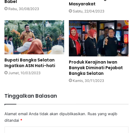
Babel
Masyarakat
Rabu, 30/08/2023
Sabtu, 22/04/2023
Bupati Bangka Selatan
Produk Kerajinan Iwan
Ingatkan ASN Hati-hati
Banyak Diminati Pejabat
Bangka Selatan
Jumat, 10/03/2023
Kamis, 30/11/2023
Tinggalkan Balasan
Alamat email Anda tidak akan dipublikasikan.
Ruas yang wajib
ditandai
*
K