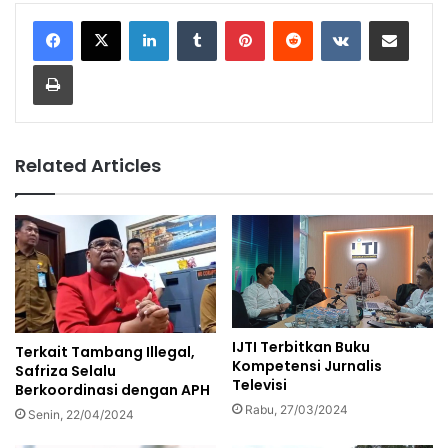
LinkedIn
Tumblr
Pinterest
Reddit
VKontakte
Share via Email
Print
Related Articles
IJTI Terbitkan Buku
Terkait Tambang Illegal,
Kompetensi Jurnalis
Safriza Selalu
Televisi
Berkoordinasi dengan APH
Rabu, 27/03/2024
Senin, 22/04/2024