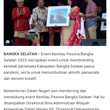
BANGKA SELATAN
– Event Kemilau Pesona Bangka
Selatan 2023 merupakan event untuk membranding
kembali pariwisata Kabupaten Bangka Selatan pasca
pandemi, serta untuk menumbuhkan atmofir pariwisata
dan eknomi kreatif.
Kementerian Dalam Negeri pun mendorong dan
mendukung event Kemilau Pesona Bangka Selatan. Hal itu
disampaikan Direktorat Bina Administrasi Wilayah
Kementrian Dalam Negeri,Plt. Direktorat Dekonsentrasi,