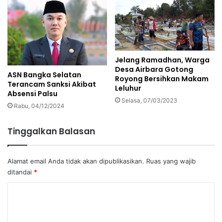
Jelang Ramadhan, Warga
Desa Airbara Gotong
ASN Bangka Selatan
Royong Bersihkan Makam
Terancam Sanksi Akibat
Leluhur
Absensi Palsu
Selasa, 07/03/2023
Rabu, 04/12/2024
Tinggalkan Balasan
Alamat email Anda tidak akan dipublikasikan.
Ruas yang wajib
ditandai
*
K
o
m