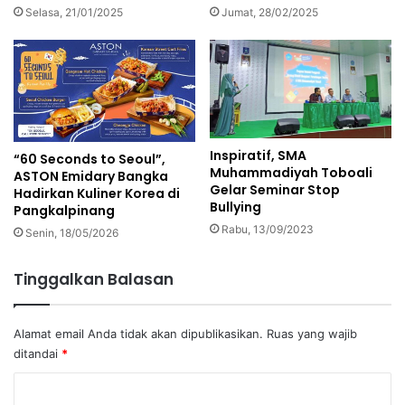
Selasa, 21/01/2025
Jumat, 28/02/2025
Inspiratif, SMA
“60 Seconds to Seoul”,
Muhammadiyah Toboali
ASTON Emidary Bangka
Gelar Seminar Stop
Hadirkan Kuliner Korea di
Bullying
Pangkalpinang
Rabu, 13/09/2023
Senin, 18/05/2026
Tinggalkan Balasan
Alamat email Anda tidak akan dipublikasikan.
Ruas yang wajib
ditandai
*
K