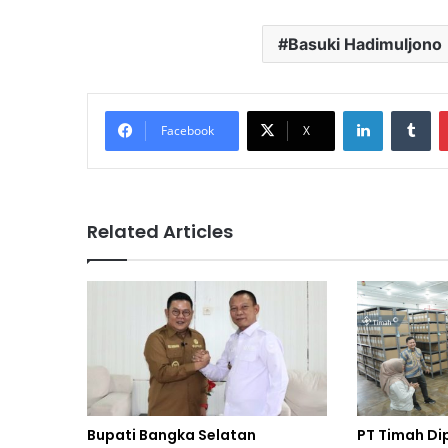
Basuki Hadimuljono
LinkedIn
Tu
Facebook
X
Related Articles
PT Timah Di
Bupati Bangka Selatan