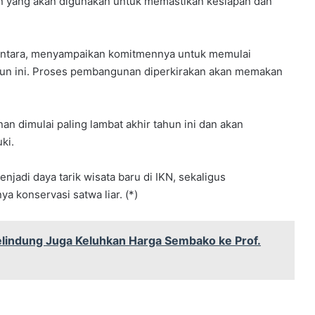
an yang akan digunakan untuk memastikan kesiapan dan
santara, menyampaikan komitmennya untuk memulai
hun ini. Proses pembangunan diperkirakan akan memakan
 dimulai paling lambat akhir tahun ini dan akan
ki.
jadi daya tarik wisata baru di IKN, sekaligus
 konservasi satwa liar. (*)
lindung Juga Keluhkan Harga Sembako ke Prof.