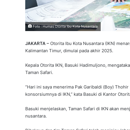
Foto : Humas Otorita Ibu Kota Nusantara
JAKARTA –
Otorita Ibu Kota Nusantara (IKN) mena
Kalimantan Timur, dimulai pada akhir 2025.
Kepala Otorita IKN, Basuki Hadimuljono, mengatakan
Taman Safari.
“Hari ini saya menerima Pak Garibaldi (Boy) Tho
konsorsiumnya di IKN,” kata Basuki di Kantor Otorit
Basuki menjelaskan, Taman Safari di IKN akan men
nusantara.