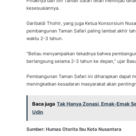
Pihaknya dan tim Taman Safari telah meninjau lah
kesesuaiannya.
Garibaldi Thohir, yang juga Ketua Konsorsium Nu
pembangunan Taman Safari paling lambat akhir ta
waktu 2-3 tahun.
“Beliau menyampaikan tekadnya bahwa pembangunan
berlangsung selama 2-3 tahun ke depan,” ujar Basu
Pembangunan Taman Safari ini diharapkan dapat men
meningkatkan kesadaran masyarakat akan pentingnya
Baca juga
Tak Hanya Zonasi, Emak-Emak Se
Udin
Sumber: Humas Otorita Ibu Kota Nusantara