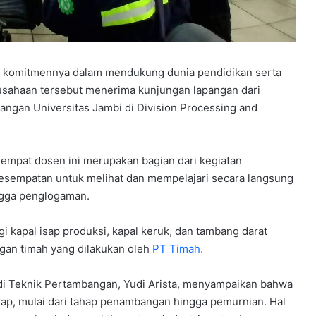
 komitmennya dalam mendukung dunia pendidikan serta
usahaan tersebut menerima kunjungan lapangan dari
ngan Universitas Jambi di Division Processing and
empat dosen ini merupakan bagian dari kegiatan
kesempatan untuk melihat dan mempelajari secara langsung
ngga penglogaman.
 kapal isap produksi, kapal keruk, dan tambang darat
ngan timah yang dilakukan oleh
PT Timah.
i Teknik Pertambangan, Yudi Arista, menyampaikan bahwa
kap, mulai dari tahap penambangan hingga pemurnian. Hal