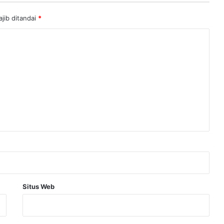
jib ditandai
*
Situs Web