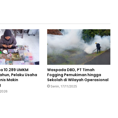
na 10.289 UMKM
Waspada DBD, PT Timah
ahun, Pelaku Usaha
Fogging Pemukiman hingga
nis Makin
Sekolah di Wilayah Operasional
g
Senin, 17/11/2025
/2026