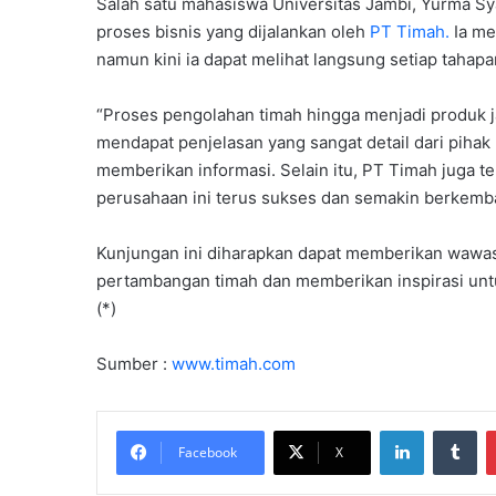
Salah satu mahasiswa Universitas Jambi, Yurma S
proses bisnis yang dijalankan oleh
PT Timah.
Ia me
namun kini ia dapat melihat langsung setiap tahap
“Proses pengolahan timah hingga menjadi produk j
mendapat penjelasan yang sangat detail dari pihak
memberikan informasi. Selain itu, PT Timah juga 
perusahaan ini terus sukses dan semakin berkemba
Kunjungan ini diharapkan dapat memberikan wawas
pertambangan timah dan memberikan inspirasi untu
(*)
Sumber :
www.timah.com
LinkedIn
Tu
Facebook
X