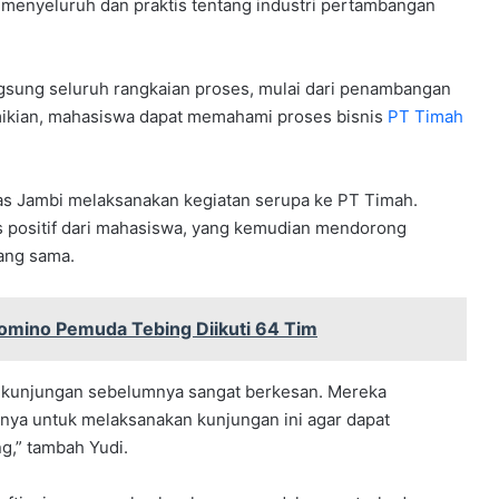
menyeluruh dan praktis tentang industri pertambangan
ngsung seluruh rangkaian proses, mulai dari penambangan
kian, mahasiswa dapat memahami proses bisnis
PT Timah
tas Jambi melaksanakan kegiatan serupa ke PT Timah.
positif dari mahasiswa, yang kemudian mendorong
ang sama.
mino Pemuda Tebing Diikuti 64 Tim
 kunjungan sebelumnya sangat berkesan. Mereka
ya untuk melaksanakan kunjungan ini agar dapat
g,” tambah Yudi.