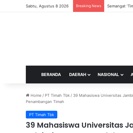
Sabtu, Agustus 8 2026
Breaking News
Semangat ‘Tim
BERANDA
DAERAH
NASIONAL
Home
/
PT Timah Tbk
/
39 Mahasiswa Universitas Jambi
Penambangan Timah
PT Timah Tbk
39 Mahasiswa Universitas J