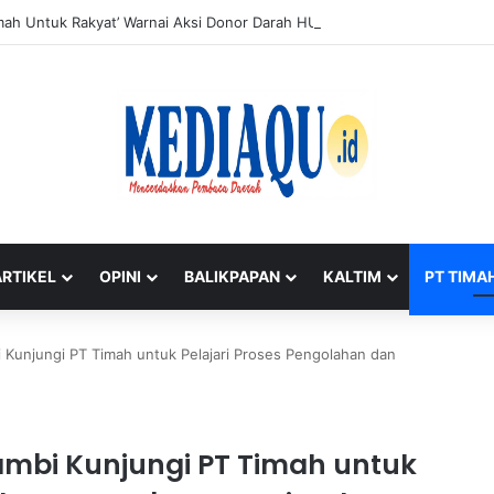
ah Untuk Rakyat’ Warnai Aksi Donor Darah HUT ke-50 PT Timah di Jaka
ARTIKEL
OPINI
BALIKPAPAN
KALTIM
PT TIMA
 Kunjungi PT Timah untuk Pelajari Proses Pengolahan dan
ambi Kunjungi PT Timah untuk