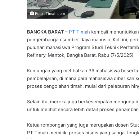
Foto : Timah.com
BANGKA BARAT –
PT Timah
kembali menunjukkan
pengembangan sumber daya manusia. Kali ini, per
puluhan mahasiswa Program Studi Teknik Pertamba
Refinery, Mentok, Bangka Barat, Rabu (7/5/2025).
Kunjungan yang melibatkan 39 mahasiswa beserta 
pembelajaran, di mana para mahasiswa diberikan 
proses pengolahan timah, mulai dari peleburan hi
Selain itu, mereka juga berkesempatan mengunjungi
untuk melihat secara lebih detail proses penamba
Ketua rombongan yang juga merupakan dosen Stud
PT Timah memiliki proses bisnis yang sangat leng