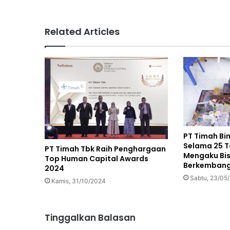
Related Articles
PT Timah Bi
Selama 25 T
PT Timah Tbk Raih Penghargaan
Mengaku Bis
Top Human Capital Awards
Berkemban
2024
Sabtu, 23/05
Kamis, 31/10/2024
Tinggalkan Balasan