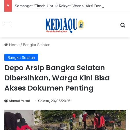
Semangat ‘Timah Untuk Rakyat’ Warnai Aksi Donor Darah HUT ke-50 PT Timah di Jakarta
Menu
Se
Home
/
Bangka Selatan
Bangka Selatan
Depo Arsip Bangka Selatan
Dibersihkan, Warga Kini Bisa
Akses Dokumen Penting
Ahmad Yusuf
Selasa, 20/05/2025