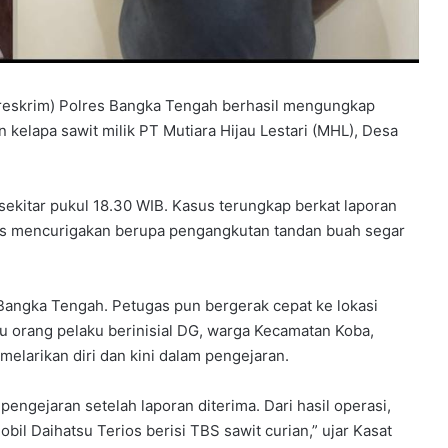
eskrim) Polres Bangka Tengah berhasil mengungkap
kelapa sawit milik PT Mutiara Hijau Lestari (MHL), Desa
 sekitar pukul 18.30 WIB. Kasus terungkap berkat laporan
tas mencurigakan berupa pengangkutan tandan buah segar
angka Tengah. Petugas pun bergerak cepat ke lokasi
tu orang pelaku berinisial DG, warga Kecamatan Koba,
melarikan diri dan kini dalam pengejaran.
engejaran setelah laporan diterima. Dari hasil operasi,
il Daihatsu Terios berisi TBS sawit curian,” ujar Kasat