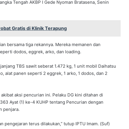
Bangka Tengah AKBP I Gede Nyoman Bratasena, Senin
bat Gratis di Klinik Terapung
rian bersama tiga rekannya. Mereka memanen dan
perti dodos, eggrek, arko, dan loading.
janjang TBS sawit seberat 1.472 kg, 1 unit mobil Daihatsu
, alat panen seperti 2 eggrek, 1 arko, 1 dodos, dan 2
kibat aksi pencurian ini. Pelaku DG kini ditahan di
 363 Ayat (1) ke-4 KUHP tentang Pencurian dengan
 penjara.
an pengejaran terus dilakukan,” tutup IPTU Imam. (Suf)