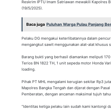
Reskrim IPTU Imam Satriawan mewakili Kapolres 
(19/5/2025).
Baca juga
Puluhan Warga Pulau Panjang Bero
Pelaku DG mengakui keterlibatannya dalam pencu
mengangkut sawit menggunakan alat-alat khusus se
Barang bukti yang berhasil diamankan meliputi 170 
Terios BN 1822 TH, 1 unit sepeda motor Honda Vario
loading.
Pihak PT MHL mengalami kerugian sekitar Rp3 juta a
Mapolres Bangka Tengah dan dijerat dengan Pasal
Pemberatan, dengan ancaman maksimal tujuh tahun
“Identitas ketiga pelaku lain sudah kami kantongi d