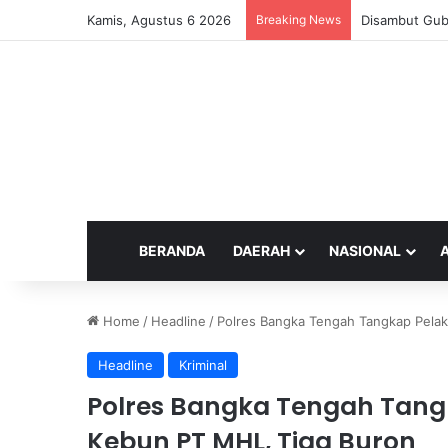
Kamis, Agustus 6 2026
Breaking News
Disambut Gube
BERANDA
DAERAH
NASIONAL
Home
/
Headline
/
Polres Bangka Tengah Tangkap Pelak
Headline
Kriminal
Polres Bangka Tengah Tangk
Kebun PT MHL, Tiga Buron