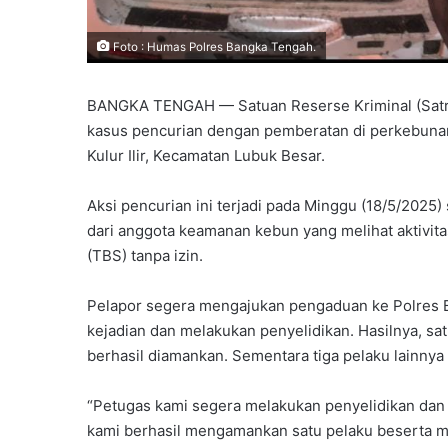
Foto : Humas Polres Bangka Tengah.
BANGKA TENGAH — Satuan Reserse Kriminal (Satr
kasus pencurian dengan pemberatan di perkebunan 
Kulur Ilir, Kecamatan Lubuk Besar.
Aksi pencurian ini terjadi pada Minggu (18/5/2025)
dari anggota keamanan kebun yang melihat aktivi
(TBS) tanpa izin.
Pelapor segera mengajukan pengaduan ke Polres B
kejadian dan melakukan penyelidikan. Hasilnya, sa
berhasil diamankan. Sementara tiga pelaku lainnya 
“Petugas kami segera melakukan penyelidikan dan p
kami berhasil mengamankan satu pelaku beserta mob