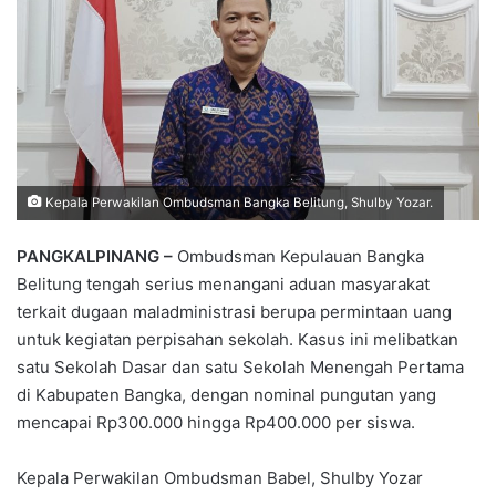
Kepala Perwakilan Ombudsman Bangka Belitung, Shulby Yozar.
PANGKALPINANG –
Ombudsman Kepulauan Bangka
Belitung tengah serius menangani aduan masyarakat
terkait dugaan maladministrasi berupa permintaan uang
untuk kegiatan perpisahan sekolah. Kasus ini melibatkan
satu Sekolah Dasar dan satu Sekolah Menengah Pertama
di Kabupaten Bangka, dengan nominal pungutan yang
mencapai Rp300.000 hingga Rp400.000 per siswa.
Kepala Perwakilan Ombudsman Babel, Shulby Yozar