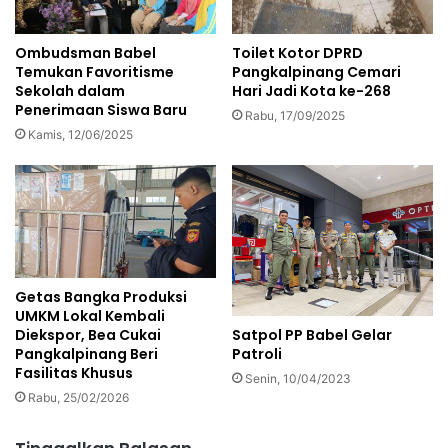
Ombudsman Babel
Toilet Kotor DPRD
Temukan Favoritisme
Pangkalpinang Cemari
Sekolah dalam
Hari Jadi Kota ke-268
Penerimaan Siswa Baru
Rabu, 17/09/2025
Kamis, 12/06/2025
Getas Bangka Produksi
UMKM Lokal Kembali
Satpol PP Babel Gelar
Diekspor, Bea Cukai
Patroli
Pangkalpinang Beri
Fasilitas Khusus
Senin, 10/04/2023
Rabu, 25/02/2026