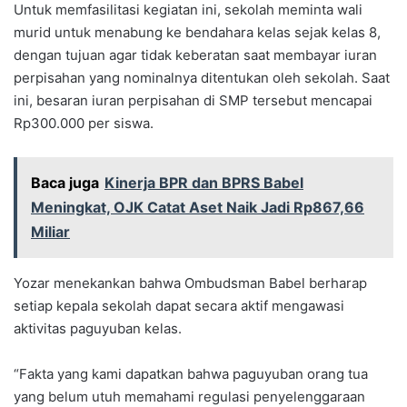
Untuk memfasilitasi kegiatan ini, sekolah meminta wali
murid untuk menabung ke bendahara kelas sejak kelas 8,
dengan tujuan agar tidak keberatan saat membayar iuran
perpisahan yang nominalnya ditentukan oleh sekolah. Saat
ini, besaran iuran perpisahan di SMP tersebut mencapai
Rp300.000 per siswa.
Baca juga
Kinerja BPR dan BPRS Babel
Meningkat, OJK Catat Aset Naik Jadi Rp867,66
Miliar
Yozar menekankan bahwa Ombudsman Babel berharap
setiap kepala sekolah dapat secara aktif mengawasi
aktivitas paguyuban kelas.
“Fakta yang kami dapatkan bahwa paguyuban orang tua
yang belum utuh memahami regulasi penyelenggaraan