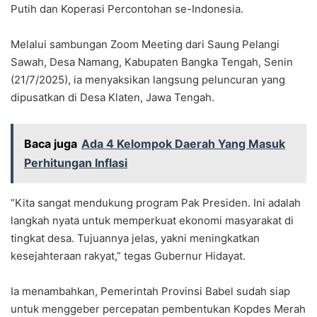
Putih dan Koperasi Percontohan se-Indonesia.
Melalui sambungan Zoom Meeting dari Saung Pelangi
Sawah, Desa Namang, Kabupaten Bangka Tengah, Senin
(21/7/2025), ia menyaksikan langsung peluncuran yang
dipusatkan di Desa Klaten, Jawa Tengah.
Baca juga
Ada 4 Kelompok Daerah Yang Masuk
Perhitungan Inflasi
“Kita sangat mendukung program Pak Presiden. Ini adalah
langkah nyata untuk memperkuat ekonomi masyarakat di
tingkat desa. Tujuannya jelas, yakni meningkatkan
kesejahteraan rakyat,” tegas Gubernur Hidayat.
Ia menambahkan, Pemerintah Provinsi Babel sudah siap
untuk menggeber percepatan pembentukan Kopdes Merah