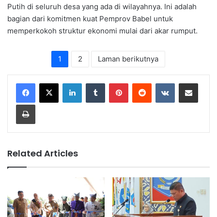
Putih di seluruh desa yang ada di wilayahnya. Ini adalah
bagian dari komitmen kuat Pemprov Babel untuk
memperkokoh struktur ekonomi mulai dari akar rumput.
1
2
Laman berikutnya
LinkedIn
Tumblr
Pinterest
Reddit
VKontakte
Share via Email
Print
Related Articles