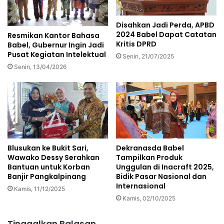
Disahkan Jadi Perda, APBD
2024 Babel Dapat Catatan
Resmikan Kantor Bahasa
Kritis DPRD
Babel, Gubernur Ingin Jadi
Pusat Kegiatan Intelektual
Senin, 21/07/2025
Senin, 13/04/2026
Blusukan ke Bukit Sari,
Dekranasda Babel
Wawako Dessy Serahkan
Tampilkan Produk
Bantuan untuk Korban
Unggulan di Inacraft 2025,
Banjir Pangkalpinang
Bidik Pasar Nasional dan
Internasional
Kamis, 11/12/2025
Kamis, 02/10/2025