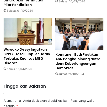
Diharapkan Terus Jadi
Selasa, 10/03/2026
Pilar Pendidikan
Selasa, 01/10/2024
Wawako Dessy Ingatkan
SPPG, Data Supplier Harus
Komitmen Budi Pastikan
Terbuka, Kualitas MBG
ASN Pangkalpinang Netral
Disorot
demi Keberlangsungan
Demokrasi
Kamis, 16/04/2026
Jumat, 25/10/2024
Tinggalkan Balasan
Alamat email Anda tidak akan dipublikasikan.
Ruas yang wajib
ditandai
*