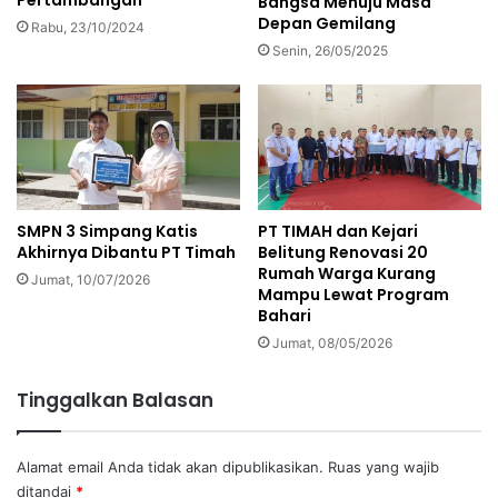
Bangsa Menuju Masa
Depan Gemilang
Rabu, 23/10/2024
Senin, 26/05/2025
SMPN 3 Simpang Katis
PT TIMAH dan Kejari
Akhirnya Dibantu PT Timah
Belitung Renovasi 20
Rumah Warga Kurang
Jumat, 10/07/2026
Mampu Lewat Program
Bahari
Jumat, 08/05/2026
Tinggalkan Balasan
Alamat email Anda tidak akan dipublikasikan.
Ruas yang wajib
ditandai
*