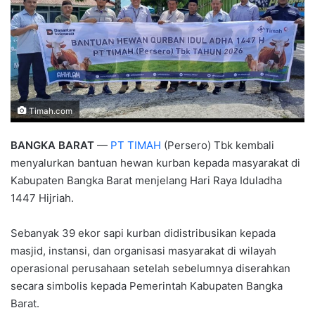
Timah.com
BANGKA BARAT
—
PT TIMAH
(Persero) Tbk kembali
menyalurkan bantuan hewan kurban kepada masyarakat di
Kabupaten Bangka Barat menjelang Hari Raya Iduladha
1447 Hijriah.
Sebanyak 39 ekor sapi kurban didistribusikan kepada
masjid, instansi, dan organisasi masyarakat di wilayah
operasional perusahaan setelah sebelumnya diserahkan
secara simbolis kepada Pemerintah Kabupaten Bangka
Barat.