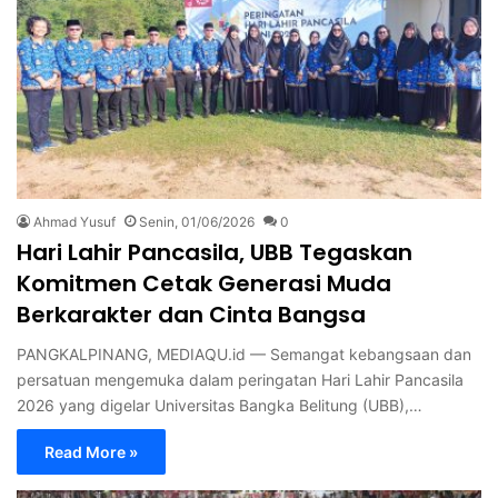
Ahmad Yusuf
Senin, 01/06/2026
0
Hari Lahir Pancasila, UBB Tegaskan
Komitmen Cetak Generasi Muda
Berkarakter dan Cinta Bangsa
PANGKALPINANG, MEDIAQU.id — Semangat kebangsaan dan
persatuan mengemuka dalam peringatan Hari Lahir Pancasila
2026 yang digelar Universitas Bangka Belitung (UBB),…
Read More »