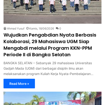
Ahmad Yusuf
Kamis, 18/06/2026
0
Wujudkan Pengabdian Nyata Berbasis
Kolaborasi, 29 Mahasiswa UGM Siap
Mengabdi melalui Program KKN-PPM
Periode II di Bangka Selatan
BANGKA SELATAN – Sebanyak 29 mahasiswa Universitas
Gadjah Mada (UGM) dari berbagai disiplin ilmu akan
melaksanakan program Kuliah Kerja Nyata-Pembelajaran…
Read More »