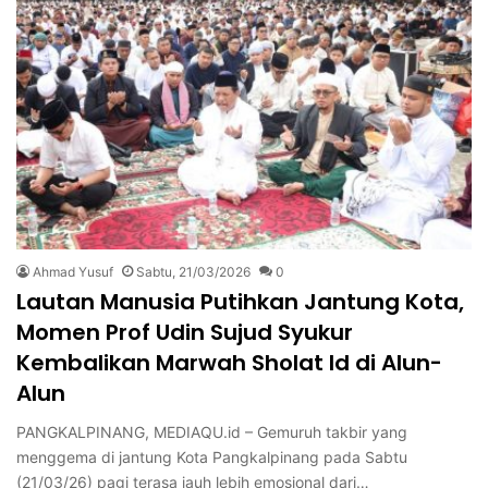
Ahmad Yusuf
Sabtu, 21/03/2026
0
Lautan Manusia Putihkan Jantung Kota,
Momen Prof Udin Sujud Syukur
Kembalikan Marwah Sholat Id di Alun-
Alun
PANGKALPINANG, MEDIAQU.id – Gemuruh takbir yang
menggema di jantung Kota Pangkalpinang pada Sabtu
(21/03/26) pagi terasa jauh lebih emosional dari…