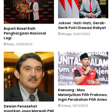
Jokowi : Hati-Hati, Gerak-
Gerik Polri Diawasi Rakyat
Bupati Basel Raih
Penghargaan Nasional
Minggu, 02/07/2023
Lagi
Rabu, 13/09/2023
Kaesang : Mau
Melanjutkan Pilih Prabowo,
Ingin Perubahan Pilih Anies
Selasa, 19/12/2023
Dewan Penasehat
Ingatkan Jaga Marwah PWI