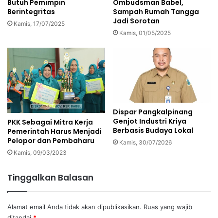
Butuh Pemimpin
Ombudsman Babel,
Berintegritas
Sampah Rumah Tangga
Jadi Sorotan
Kamis, 17/07/2025
Kamis, 01/05/2025
Dispar Pangkalpinang
Genjot Industri Kriya
PKK Sebagai Mitra Kerja
Berbasis Budaya Lokal
Pemerintah Harus Menjadi
Pelopor dan Pembaharu
Kamis, 30/07/2026
Kamis, 09/03/2023
Tinggalkan Balasan
Alamat email Anda tidak akan dipublikasikan.
Ruas yang wajib
ditandai
*