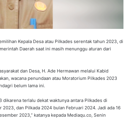
lihan Kepala Desa atau Pilkades serentak tahun 2023, di
merintah Daerah saat ini masih menunggu aturan dari
syarakat dan Desa, H. Ade Hermawan melalui Kabid
akan, wacana penundaan atau Moratorium Pilkades 2023
agri belum lama ini.
dikarena terlalu dekat waktunya antara Pilkades di
2023, dan Pilkada 2024 bulan Februari 2024. Jadi ada 16
Desember 2023,” katanya kepada Mediaqu.co, Senin