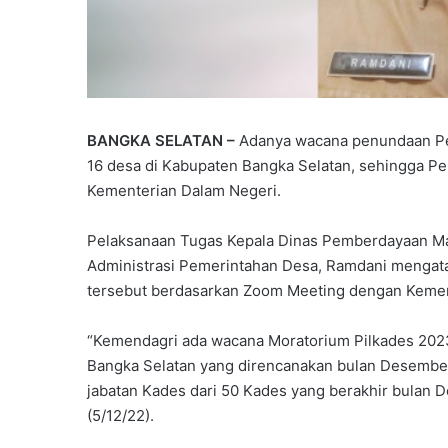
BANGKA SELATAN –
Adanya wacana penundaan Pemi
16 desa di Kabupaten Bangka Selatan, sehingga Pe
Kementerian Dalam Negeri.
Pelaksanaan Tugas Kepala Dinas Pemberdayaan Ma
Administrasi Pemerintahan Desa, Ramdani mengat
tersebut berdasarkan Zoom Meeting dengan Kemend
“Kemendagri ada wacana Moratorium Pilkades 2023 
Bangka Selatan yang direncanakan bulan Desember 
jabatan Kades dari 50 Kades yang berakhir bulan 
(5/12/22).