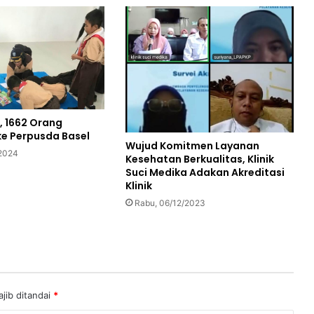
, 1662 Orang
ke Perpusda Basel
Wujud Komitmen Layanan
2024
Kesehatan Berkualitas, Klinik
Suci Medika Adakan Akreditasi
Klinik
Rabu, 06/12/2023
jib ditandai
*