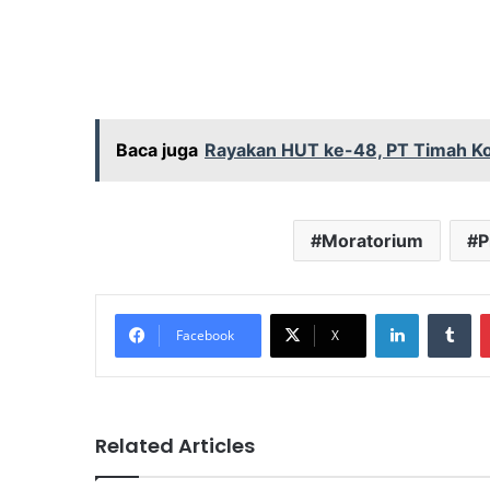
Baca juga
Rayakan HUT ke-48, PT Timah K
Moratorium
P
LinkedIn
Tu
Facebook
X
Related Articles