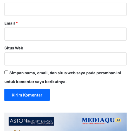
*
Email
*
Situs Web
Simpan nama, email, dan situs web saya pada peramban ini
untuk komentar saya berikutnya.