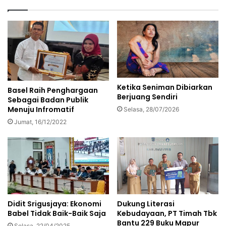
Ketika Seniman Dibiarkan
Basel Raih Penghargaan
Berjuang Sendiri
Sebagai Badan Publik
Menuju Infromatif
Selasa, 28/07/2026
Jumat, 16/12/2022
Dukung Literasi
Didit Srigusjaya: Ekonomi
Kebudayaan, PT Timah Tbk
Babel Tidak Baik-Baik Saja
Bantu 229 Buku Mapur
Selasa, 22/04/2025