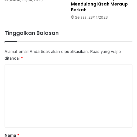
Mendulang Kisah Meraup
Berkah
Selasa, 28/11/2023
Tinggalkan Balasan
Alamat email Anda tidak akan dipublikasikan.
Ruas yang wajib
ditandai
*
K
o
m
e
n
t
a
r
Nama
*