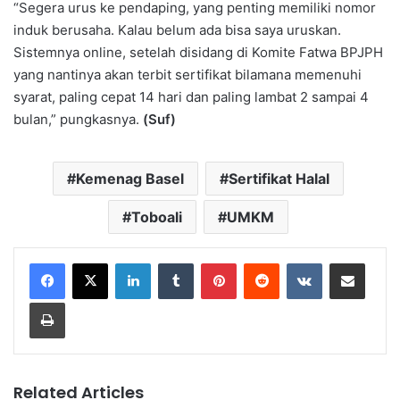
“Segera urus ke pendaping, yang penting memiliki nomor
induk berusaha. Kalau belum ada bisa saya uruskan.
Sistemnya online, setelah disidang di Komite Fatwa BPJPH
yang nantinya akan terbit sertifikat bilamana memenuhi
syarat, paling cepat 14 hari dan paling lambat 2 sampai 4
bulan,” pungkasnya.
(Suf)
Kemenag Basel
Sertifikat Halal
Toboali
UMKM
LinkedIn
Tumblr
Pinterest
Reddit
VKontakte
Share via Email
Print
Related Articles