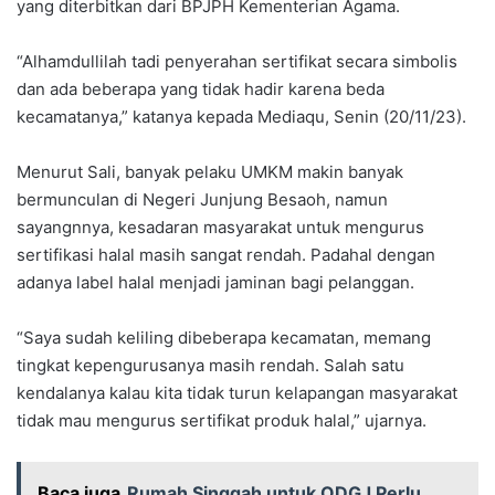
yang diterbitkan dari BPJPH Kementerian Agama.
“Alhamdullilah tadi penyerahan sertifikat secara simbolis
dan ada beberapa yang tidak hadir karena beda
kecamatanya,” katanya kepada Mediaqu, Senin (20/11/23).
Menurut Sali, banyak pelaku UMKM makin banyak
bermunculan di Negeri Junjung Besaoh, namun
sayangnnya, kesadaran masyarakat untuk mengurus
sertifikasi halal masih sangat rendah. Padahal dengan
adanya label halal menjadi jaminan bagi pelanggan.
“Saya sudah keliling dibeberapa kecamatan, memang
tingkat kepengurusanya masih rendah. Salah satu
kendalanya kalau kita tidak turun kelapangan masyarakat
tidak mau mengurus sertifikat produk halal,” ujarnya.
Baca juga
Rumah Singgah untuk ODGJ Perlu