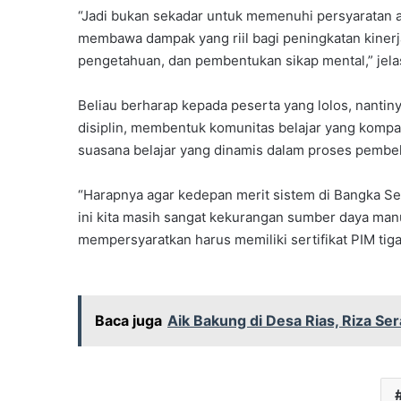
“Jadi bukan sekadar untuk memenuhi persyaratan ad
membawa dampak yang riil bagi peningkatan kiner
pengetahuan, dan pembentukan sikap mental,” jela
Beliau berharap kepada peserta yang lolos, nantiny
disiplin, membentuk komunitas belajar yang kompa
suasana belajar yang dinamis dalam proses pembel
“Harapnya agar kedepan merit sistem di Bangka Sel
ini kita masih sangat kekurangan sumber daya manus
mempersyaratkan harus memiliki sertifikat PIM tig
Baca juga
Aik Bakung di Desa Rias, Riza S