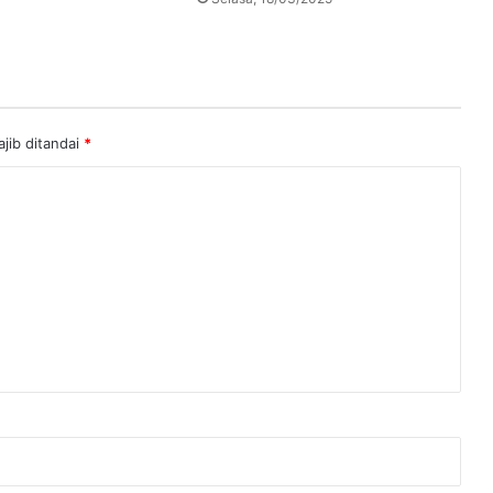
jib ditandai
*