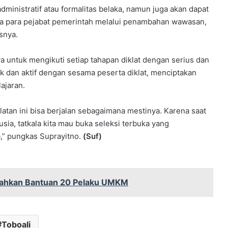
ministratif atau formalitas belaka, namun juga akan dapat
ja para pejabat pemerintah melalui penambahan wawasan,
snya.
a untuk mengikuti setiap tahapan diklat dengan serius dan
k dan aktif dengan sesama peserta diklat, menciptakan
ajaran.
atan ini bisa berjalan sebagaimana mestinya. Karena saat
ia, tatkala kita mau buka seleksi terbuka yang
a,” pungkas Suprayitno.
(Suf)
erahkan Bantuan 20 Pelaku UMKM
Toboali