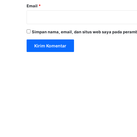
Email
*
Simpan nama, email, dan situs web saya pada peramb