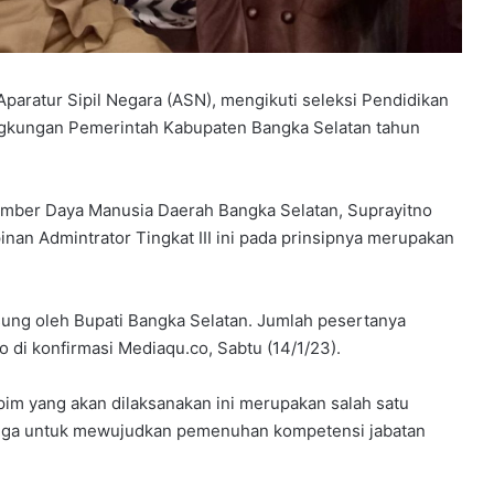
paratur Sipil Negara (ASN), mengikuti seleksi Pendidikan
lingkungan Pemerintah Kabupaten Bangka Selatan tahun
ber Daya Manusia Daerah Bangka Selatan, Suprayitno
an Admintrator Tingkat III ini pada prinsipnya merupakan
sung oleh Bupati Bangka Selatan. Jumlah pesertanya
 di konfirmasi Mediaqu.co, Sabtu (14/1/23).
tpim yang akan dilaksanakan ini merupakan salah satu
 juga untuk mewujudkan pemenuhan kompetensi jabatan