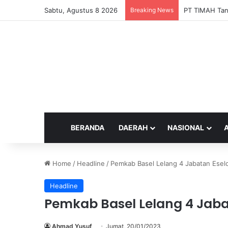
Sabtu, Agustus 8 2026
Breaking News
PT TIMAH Tang
BERANDA
DAERAH
NASIONAL
Home
/
Headline
/
Pemkab Basel Lelang 4 Jabatan Eselo
Headline
Pemkab Basel Lelang 4 Jabat
Ahmad Yusuf
Jumat, 20/01/2023