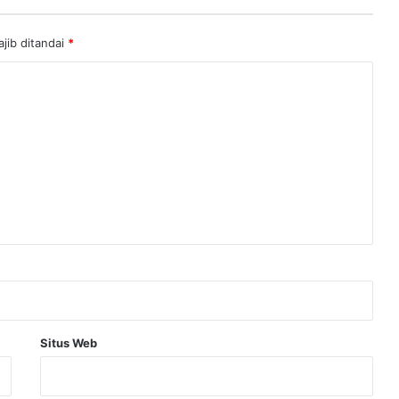
jib ditandai
*
Situs Web