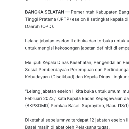
BANGKA SELATAN —
Pemerintah Kabupaten Bangk
Tinggi Pratama (JPTP) eselon II setingkat kepala d
Daerah (OPD).
Lelang jabatan eselon II dibuka dan terbuka untuk
untuk mengisi kekosongan jabatan definitif di emp
Meliputi Kepala Dinas Kesehatan, Pengendalian P
Sosial Pemberdayaan Perempuan dan Perlindungan
Kebudayaan (Disdikbud) dan Kepala Dinas Lingkun
“Lelang jabatan eselon II kita buka untuk umum, mu
Februari 2023,” kata Kepala Badan Kepegawaian 
(BKPSDMD) Pemkab Basel, Suprayitno, Rabu (18/1)
Diketahui sebelumnya terdapat 12 jabatan eselon II
Basel masih dijabat oleh Pelaksana tugas.