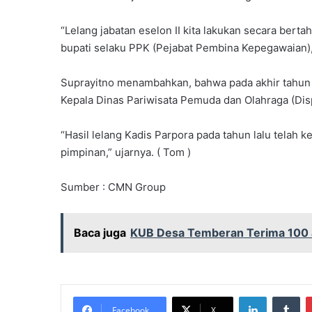
“Lelang jabatan eselon II kita lakukan secara berta
bupati selaku PPK (Pejabat Pembina Kepegawaian),”
Suprayitno menambahkan, bahwa pada akhir tahun 202
Kepala Dinas Pariwisata Pemuda dan Olahraga (Dis
“Hasil lelang Kadis Parpora pada tahun lalu telah 
pimpinan,” ujarnya. ( Tom )
Sumber : CMN Group
Baca juga
KUB Desa Temberan Terima 100 J
LinkedIn
Tu
Facebook
X