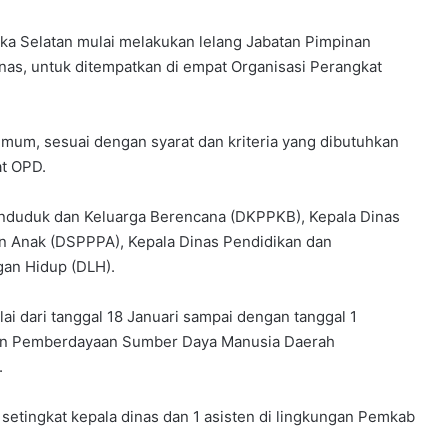
a Selatan mulai melakukan lelang Jabatan Pimpinan
inas, untuk ditempatkan di empat Organisasi Perangkat
 umum, sesuai dengan syarat dan kriteria yang dibutuhkan
at OPD.
enduduk dan Keluarga Berencana (DKPPKB), Kepala Dinas
 Anak (DSPPPA), Kepala Dinas Pendidikan dan
gan Hidup (DLH).
lai dari tanggal 18 Januari sampai dengan tanggal 1
dan Pemberdayaan Sumber Daya Manusia Daerah
.
 setingkat kepala dinas dan 1 asisten di lingkungan Pemkab