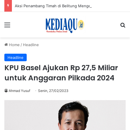
Aksi Penambang Timah di Belitung Mengemuka, Bambang Patijaya Dorong Perpres Segera Terbit
Menu
Se
Home
/
Headline
Headline
KPU Basel Ajukan Rp 27,5 Miliar
untuk Anggaran Pilkada 2024
Ahmad Yusuf
Senin, 27/02/2023