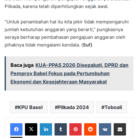
Pilkada, karena telah diperhitungkan sejak awal.
“Untuk penambahan hal itu kita pikir tidak mempengaruhi
jumlah kebutuhan anggaran yang berarti,” pungkasnya
seraya berharap pembahasan pengajuan anggaran oleh
pihaknya tidak mengalami kendala. (
Suf)
Baca juga
KUA-PPAS 2026 Disepakati, DPRD dan
Pemprov Babel Fokus pada Pertumbuhan
Ekonomi dan Kesejahteraan Masyarakat
KPU Basel
Pilkada 2024
Toboali
LinkedIn
Tumblr
Pinterest
Reddit
VKontakte
Share via Email
Print