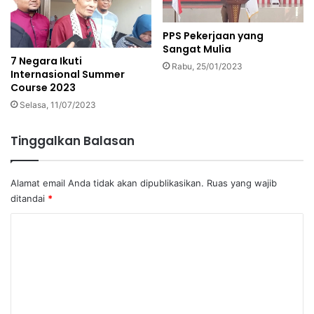
PPS Pekerjaan yang
Sangat Mulia
7 Negara Ikuti
Rabu, 25/01/2023
Internasional Summer
Course 2023
Selasa, 11/07/2023
Tinggalkan Balasan
Alamat email Anda tidak akan dipublikasikan.
Ruas yang wajib
ditandai
*
K
o
m
e
n