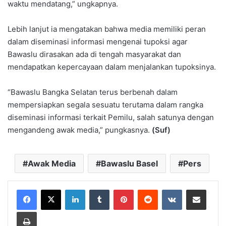
waktu mendatang,” ungkapnya.
Lebih lanjut ia mengatakan bahwa media memiliki peran
dalam diseminasi informasi mengenai tupoksi agar
Bawaslu dirasakan ada di tengah masyarakat dan
mendapatkan kepercayaan dalam menjalankan tupoksinya.
“Bawaslu Bangka Selatan terus berbenah dalam
mempersiapkan segala sesuatu terutama dalam rangka
diseminasi informasi terkait Pemilu, salah satunya dengan
mengandeng awak media,” pungkasnya.
(Suf)
Awak Media
Bawaslu Basel
Pers
LinkedIn
Tumblr
Pinterest
Reddit
VKontakte
Share via Email
Print