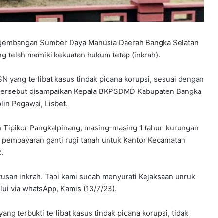
gembangan Sumber Daya Manusia Daerah Bangka Selatan
 telah memiki kekuatan hukum tetap (inkrah).
 yang terlibat kasus tindak pidana korupsi, sesuai dengan
 tersebut disampaikan Kepala BKPSDMD Kabupaten Bangka
lin Pegawai, Lisbet.
 Tipikor Pangkalpinang, masing-masing 1 tahun kurungan
a pembayaran ganti rugi tanah untuk Kantor Kecamatan
.
usan inkrah. Tapi kami sudah menyurati Kejaksaan unruk
lui via whatsApp, Kamis (13/7/23).
 terbukti terlibat kasus tindak pidana korupsi, tidak