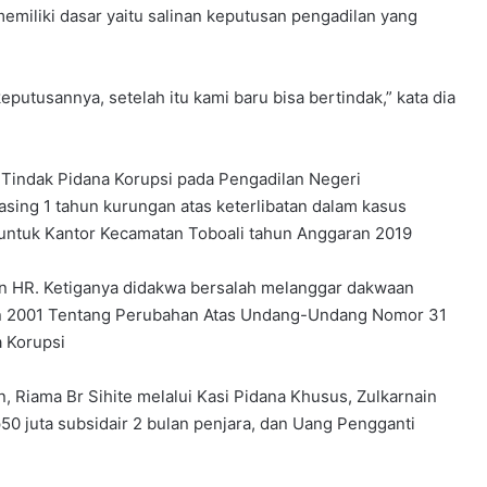
memiliki dasar yaitu salinan keputusan pengadilan yang
putusannya, setelah itu kami baru bisa bertindak,” kata dia
 Tindak Pidana Korupsi pada Pengadilan Negeri
ing 1 tahun kurungan atas keterlibatan dalam kasus
 untuk Kantor Kecamatan Toboali tahun Anggaran 2019
an HR. Ketiganya didakwa bersalah melanggar dakwaan
n 2001 Tentang Perubahan Atas Undang-Undang Nomor 31
 Korupsi
 Riama Br Sihite melalui Kasi Pidana Khusus, Zulkarnain
0 juta subsidair 2 bulan penjara, dan Uang Pengganti