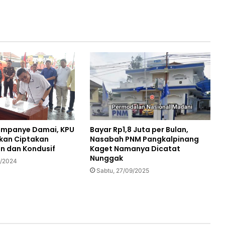
ampanye Damai, KPU
Bayar Rp1,8 Juta per Bulan,
kan Ciptakan
Nasabah PNM Pangkalpinang
n dan Kondusif
Kaget Namanya Dicatat
Nunggak
9/2024
Sabtu, 27/09/2025