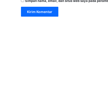
Simpan nama, email, dan situs web saya pada peramb