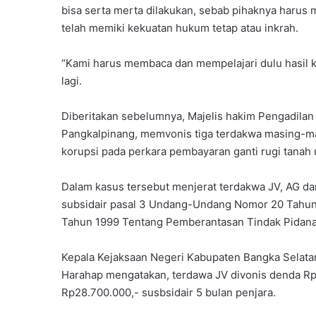
bisa serta merta dilakukan, sebab pihaknya harus 
telah memiki kekuatan hukum tetap atau inkrah.
“Kami harus membaca dan mempelajari dulu hasil ke
lagi.
Diberitakan sebelumnya, Majelis hakim Pengadilan
Pangkalpinang, memvonis tiga terdakwa masing-mas
korupsi pada perkara pembayaran ganti rugi tanah
Dalam kasus tersebut menjerat terdakwa JV, AG d
subsidair pasal 3 Undang-Undang Nomor 20 Tahu
Tahun 1999 Tentang Pemberantasan Tindak Pidana
Kepala Kejaksaan Negeri Kabupaten Bangka Selatan,
Harahap mengatakan, terdawa JV divonis denda Rp5
Rp28.700.000,- susbsidair 5 bulan penjara.