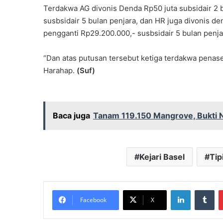
Terdakwa AG divonis Denda Rp50 juta subsidair 2 
susbsidair 5 bulan penjara, dan HR juga divonis de
pengganti Rp29.200.000,- susbsidair 5 bulan penja
“Dan atas putusan tersebut ketiga terdakwa penase
Harahap.
(Suf)
Baca juga
Tanam 119.150 Mangrove, Bukti N
Kejari Basel
Tip
LinkedIn
Tu
Facebook
X