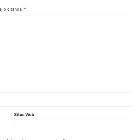
jib ditandai
*
Situs Web