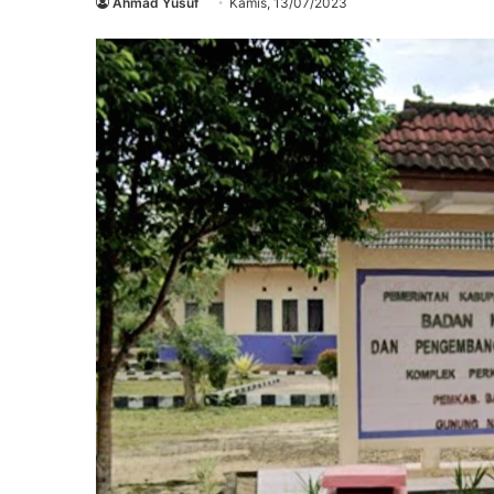
Ahmad Yusuf
Kamis, 13/07/2023