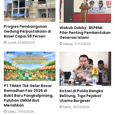
Progres Pembangunan
Wabub Debby : BKPRMI
Gedung Perpustakaan di
Pilar Penting Pembentukan
Basel Capai 58 Persen
Generasi Islami
Jumat, 01/09/2023
Selasa, 31/12/2024
PT TIMAH Tbk Gelar Bazar
Ramadhan Fair 2026 di
Rotasi di Polda Bangka
Bukit Baru Pangkalpinang,
Belitung, Tiga Pejabat
Puluhan UMKM Ikut
Utama Bergeser
Meriahkan
Senin, 30/12/2024
Sabtu, 21/02/2026