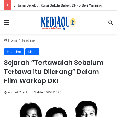
3 Nama Berebut Kursi Sekda Babel, DPRD Beri Warning
Menu
Se
Home
/
Headline
Headline
Kisah
Sejarah “Tertawalah Sebelum
Tertawa itu Dilarang” Dalam
Film Warkop DKI
Ahmad Yusuf
Sabtu, 15/07/2023