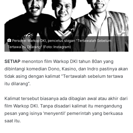
Personel Warkop DKI, pencetus slogan "Tertawalah Sebelum
Tertawa Itu Dilarang" (Foto: Instagram)
SETIAP
menonton film Warkop DKI tahun 80an yang
dibintangi komedian Dono, Kasino, dan Indro pastinya akan
tidak asing dengan kalimat “Tertawalah sebelum tertawa
itu dilarang”.
Kalimat tersebut biasanya ada dibagian awal atau akhir dari
film Warkop DKI. Tanpa disadari kalimat itu mengandung
pesan yang isinya ‘menyentil’ pemerintah yang berkuasa
saat itu.