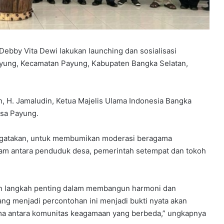
Debby Vita Dewi lakukan launching dan sosialisasi
ung, Kecamatan Payung, Kabupaten Bangka Selatan,
, H. Jamaludin, Ketua Majelis Ulama Indonesia Bangka
esa Payung.
engatakan, untuk membumikan moderasi beragama
am antara penduduk desa, pemerintah setempat dan tokoh
 langkah penting dalam membangun harmoni dan
 menjadi percontohan ini menjadi bukti nyata akan
ama antara komunitas keagamaan yang berbeda,” ungkapnya