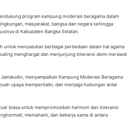
mendukung program kampung moderasi beragama dalam
lingkungan, masyarakat, bangsa dan negara sehingga
ususnya di Kabupaten Bangka Selatan.
h untuk menyatukan berbagai perbedaan dalam hal agama
saling menghargai dan menjunjung toleransi demi merawat
H. Jamaludin, menyampaikan Kampung Moderasi Beragama
ebuah upaya memperbaiki, dan menjaga hubungan antar
luar biasa untuk mempromosikan harmoni dan toleransi
enghormati, memahami, dan bekerja sama di antara