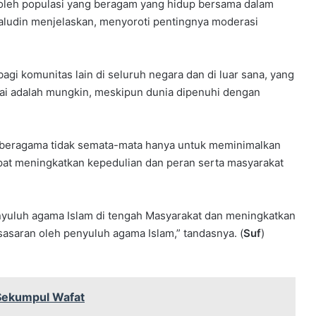
 oleh populasi yang beragam yang hidup bersama dalam
aludin menjelaskan, menyoroti pentingnya moderasi
 komunitas lain di seluruh negara dan di luar sana, yang
i adalah mungkin, meskipun dunia dipenuhi dengan
eragama tidak semata-mata hanya untuk meminimalkan
pat meningkatkan kepedulian dan peran serta masyarakat
enyuluh agama Islam di tengah Masyarakat dan meningkatkan
saran oleh penyuluh agama Islam,” tandasnya. (
Suf
)
 Sekumpul Wafat