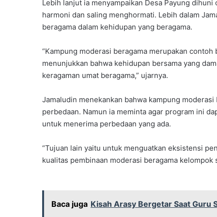
Lebih lanjut ia menyampaikan Desa Payung dihuni
harmoni dan saling menghormati. Lebih dalam Jam
beragama dalam kehidupan yang beragama.
“Kampung moderasi beragama merupakan contoh bagi
menunjukkan bahwa kehidupan bersama yang dama
keragaman umat beragama,” ujarnya.
Jamaludin menekankan bahwa kampung moderasi b
perbedaan. Namun ia meminta agar program ini da
untuk menerima perbedaan yang ada.
“Tujuan lain yaitu untuk menguatkan eksistensi p
kualitas pembinaan moderasi beragama kelompok sa
Baca juga
Kisah Arasy Bergetar Saat Guru