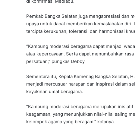
di konfirmasi Mediaqu.
Pemkab Bangka Selatan juga mengapresiasi dan 
upaya untuk dapat memberikan kemaslahatan diri, 
tercipta kerukunan, toleransi, dan harmonisasi kh
“Kampung moderasi beragama dapat menjadi wada
atau kepercayaan. Serta dapat menumbuhkan rasa 
persatuan,” pungkas Debby.
Sementara itu, Kepala Kemenag Bangka Selatan, 
menjadi mercusuar harapan dan inspirasi dalam s
keyakinan umat beragama.
“Kampung moderasi beragama merupakan inisiatif 
keagamaan, yang menunjukkan nilai-nilai saling m
kelompok agama yang beragam,” katanya.