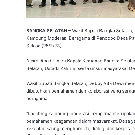
BANGKA SELATAN
– Wakil Bupati Bangka Selatan, 
Kampung Moderasi Beragama di Pendopo Desa Pay
Selasa (25/7/23).
Acara dihadiri oleh Kepala Kemenag Bangka Selatan
Selatan, Ustadz Zahirin, serta unsur masyarakat D
Wakil Bupati Bangka Selatan, Debby Vita Dewi m
dibutuhkan pemahaman dan kolaborasi yang serag
beragama.
“Lauching kampung moderasi beragama merupakan
pemahaman keagamaan dalam masyarakat. Desa yang
kekuatan saling menghormati, dialog, dan kerja s