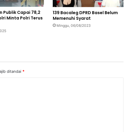
 Publik Capai 78,2
139 Bacaleg DPRD Basel Belum
lri Minta Polri Terus
Memenuhi Syarat
Minggu, 06/08/2023
2025
jib ditandai
*