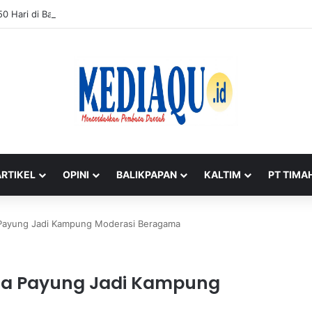
50 Hari di Basel, Mahasiswa UGM Raih Apresiasi KAGAMA Babel
ARTIKEL
OPINI
BALIKPAPAN
KALTIM
PT TIMA
Payung Jadi Kampung Moderasi Beragama
sa Payung Jadi Kampung