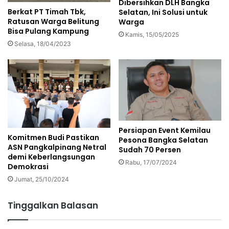
Dibersihkan DLH Bangka
Berkat PT Timah Tbk,
Selatan, Ini Solusi untuk
Ratusan Warga Belitung
Warga
Bisa Pulang Kampung
Kamis, 15/05/2025
Selasa, 18/04/2023
Persiapan Event Kemilau
Komitmen Budi Pastikan
Pesona Bangka Selatan
ASN Pangkalpinang Netral
Sudah 70 Persen
demi Keberlangsungan
Rabu, 17/07/2024
Demokrasi
Jumat, 25/10/2024
Tinggalkan Balasan