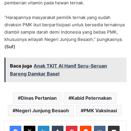
pemberian vitamin pada hewan ternak.
“Harapannya masyarakat pemilik ternak yang sudah
divaksin PMK ikut berpartisipasi untuk bersedia ternaknya
diambil sample darah demi Indonesia yang bebas PMK,
khususnya wilayah Negeri Junjung Besaoh,” pungkasnya.
(Suf)
Baca juga
Anak TKIT Al Hanif Seru-Seruan
Bareng Damkar Basel
Dinas Pertanian
Kabid Peternakan
Negeri Junjung Besaoh
PMK Vaksinasi
LinkedIn
Tumblr
Pinterest
Reddit
VKontakte
Share via Email