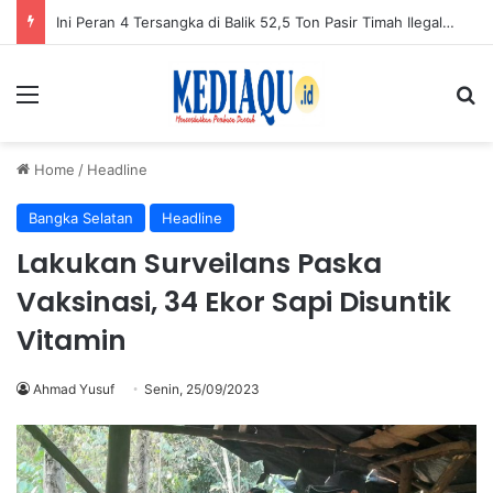
Ini Peran 4 Tersangka di Balik 52,5 Ton Pasir Timah Ilegal Belitung
Menu
Se
Home
/
Headline
Bangka Selatan
Headline
Lakukan Surveilans Paska
Vaksinasi, 34 Ekor Sapi Disuntik
Vitamin
Ahmad Yusuf
Senin, 25/09/2023