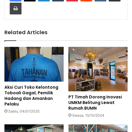
Print
Related Articles
Aksi Curi Toko Kelontong
Toboali Gagal, Pemilik
PT Timah Dorong Inovasi
Hadang dan Amankan
UMKM Belitung Lewat
Pelaku
Rumah BUMN
Sabtu, 04/01/2025
Selasa, 15/10/2024