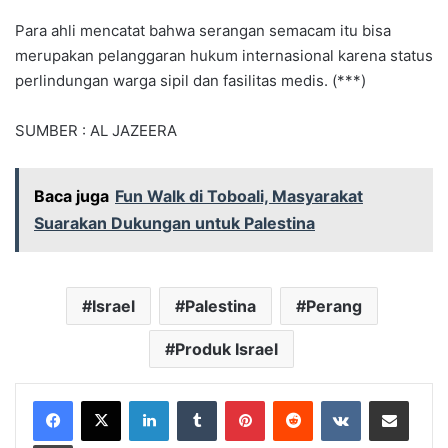
Para ahli mencatat bahwa serangan semacam itu bisa
merupakan pelanggaran hukum internasional karena status
perlindungan warga sipil dan fasilitas medis. (***)
SUMBER : AL JAZEERA
Baca juga
Fun Walk di Toboali, Masyarakat
Suarakan Dukungan untuk Palestina
Israel
Palestina
Perang
Produk Israel
LinkedIn
Tumblr
Pinterest
Reddit
VKontakte
Share via Email
Print