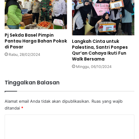
Pj Sekda Basel Pimpin
Pantau Harga Bahan Pokok
Langkah Cinta untuk
di Pasar
Palestina, Santri Ponpes
Qur’an Cahaya Ikuti Fun
Rabu, 28/02/2024
Walk Bersama
Minggu, 06/10/2024
Tinggalkan Balasan
Alamat email Anda tidak akan dipublikasikan.
Ruas yang wajib
ditandai
*
K
o
m