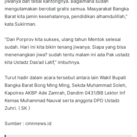
jiwanya dan tebal kantongnya. Bagaimana sudah
mengutamakan berobat gratis semua. Masyarakat Bangka
Barat kita jamin kesehatannya, pendidikan alhamdulillah,”
kata Sukirman.
“Dan Porprov kita sukses, ulang tahun Mentok selesai
sudah. Hari ini kita bikin tenang jiwanya. Siapa yang bisa
menenangkan jiwa? sudah tentu malam ini ada Pak ustadz
kita Ustadz Das’ad Latif,” imbuhnya.
Turut hadir dalam acara tersebut antara lain Wakil Bupati
Bangka Barat Bong Ming Ming, Sekda Muhammad Soleh,
Kapolres AKBP Ade Zamrah, Dandim 0431/BB Lektor Inf
Kemas Muhammad Nauval serta anggota DPD Ustadz
Zuhri. ( SK )
Sumber : cmnnews.id