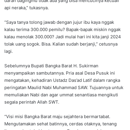
darah dagingmu tidak ada yang bisa mencucinya kecuali
api neraka,” tukasnya.
“Saya tanya tolong jawab dengan jujur ibu kaya nggak
kalau terima 300.000 pemilu? Bapak-bapak miskin nggak
kalau menolak 300.000? Jadi mulai hari ini kita janji 2024
tolak uang sogok. Bisa. Kalian sudah berjanji,” cetusnya
lagi.
Sebelumnya Bupati Bangka Barat H. Sukirman
menyampaikan sambutannya. Pria asal Desa Pusuk ini
mengatakan, kehadiran Ustadz Das’ad Latif dalam rangka
peringatan Maulid Nabi Muhammad SAW. Tujuannya untuk
memuliakan Nabi dan agar ummat senantiasa mengikuti
segala perintah Allah SWT.
“Visi misi Bangka Barat maju sejahtera bermartabat.
Mengutamakan sehat batinnya, cerdas otaknya, tenang