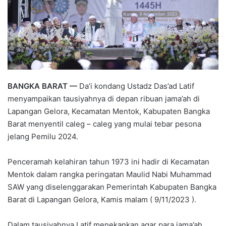
BANGKA BARAT —
Da’i kondang Ustadz Das’ad Latif
menyampaikan tausiyahnya di depan ribuan jama’ah di
Lapangan Gelora, Kecamatan Mentok, Kabupaten Bangka
Barat menyentil caleg – caleg yang mulai tebar pesona
jelang Pemilu 2024.
Penceramah kelahiran tahun 1973 ini hadir di Kecamatan
Mentok dalam rangka peringatan Maulid Nabi Muhammad
SAW yang diselenggarakan Pemerintah Kabupaten Bangka
Barat di Lapangan Gelora, Kamis malam ( 9/11/2023 ).
Dalam tausiyahnya Latif menekankan agar para jama’ah