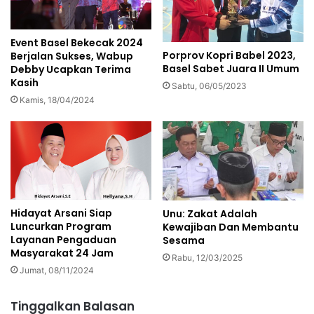
Event Basel Bekecak 2024
Porprov Kopri Babel 2023,
Berjalan Sukses, Wabup
Basel Sabet Juara II Umum
Debby Ucapkan Terima
Kasih
Sabtu, 06/05/2023
Kamis, 18/04/2024
Hidayat Arsani Siap
Unu: Zakat Adalah
Luncurkan Program
Kewajiban Dan Membantu
Layanan Pengaduan
Sesama
Masyarakat 24 Jam
Rabu, 12/03/2025
Jumat, 08/11/2024
Tinggalkan Balasan