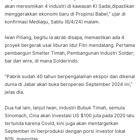
akan meresmikan 4 industri di kawasan KI Sadai,dipastikan
menggerakkan ekonomi baru di Propinsi Babel,” ujar di
konfirmasi Mediaqu, Sabtu (6/4/24) malam.
Iwan Piliang, begitu ia akrab disapa, memastikan ada 4
proyek bergerak usai liburan Idul Fitri mendatang. Pertama
pembangun Smelter Timah, Pembangunan Industri Solder;
bar dan wire, di mana Solderindo.
“Pabrik sudah 40 tahun berpengalaman ekspor dan dikenal
dunia di Jabar akan buka beroperasi September 2024 ini,”
jelas dia.
Dua hal lain, lanjut Iwan, industri Bubuk Timah, semula
Sinomach, Cina akan investasi US $100 juta pada 2020 lalu
tertunda karena Covid, kini juga akan mentargetkan
September ini berproduksi dengan porsi investor lokal
80%, mayoritas.