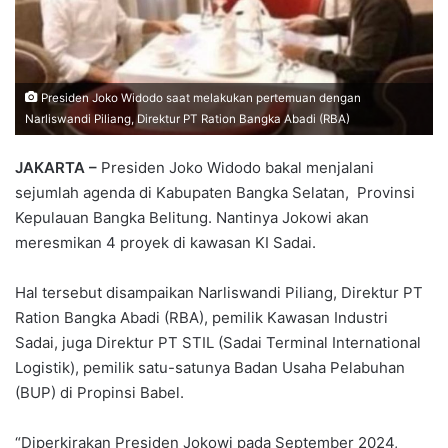
Presiden Joko Widodo saat melakukan pertemuan dengan
Narliswandi Piliang, Direktur PT Ration Bangka Abadi (RBA)
JAKARTA –
Presiden Joko Widodo bakal menjalani
sejumlah agenda di Kabupaten Bangka Selatan, Provinsi
Kepulauan Bangka Belitung. Nantinya Jokowi akan
meresmikan 4 proyek di kawasan KI Sadai.
Hal tersebut disampaikan Narliswandi Piliang, Direktur PT
Ration Bangka Abadi (RBA), pemilik Kawasan Industri
Sadai, juga Direktur PT STIL (Sadai Terminal International
Logistik), pemilik satu-satunya Badan Usaha Pelabuhan
(BUP) di Propinsi Babel.
“Diperkirakan Presiden Jokowi pada September 2024,