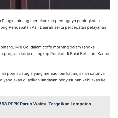
a Pangkalpinang menekankan pentingnya peningkatan
rong Pendapatan Asli Daerah serta percepatan pelayanan
lpinang, Mie Go, dalam coffe morning dalam rangka
program kerja di lingkup Pemkot di Balai Betason, Kantor
h poin strategis yang menjadi perhatian, salah satunya
ng yang akan dijadikan landasan penyusunan kebijakan ke
758 PPPK Paruh Waktu, Targetkan Lompatan