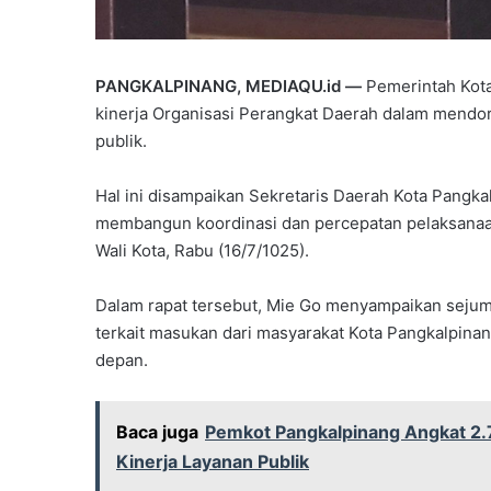
PANGKALPINANG, MEDIAQU.id —
Pemerintah Kot
kinerja Organisasi Perangkat Daerah dalam mendo
publik.
Hal ini disampaikan Sekretaris Daerah Kota Pangka
membangun koordinasi dan percepatan pelaksanaan 
Wali Kota, Rabu (16/7/1025).
Dalam rapat tersebut, Mie Go menyampaikan sejumla
terkait masukan dari masyarakat Kota Pangkalpina
depan.
Baca juga
Pemkot Pangkalpinang Angkat 2.
Kinerja Layanan Publik