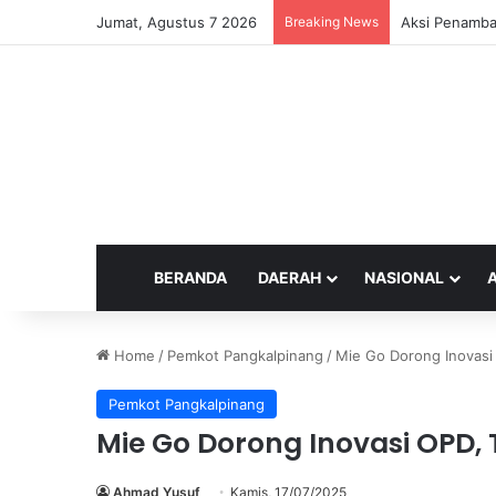
Jumat, Agustus 7 2026
Breaking News
Aksi Penamba
BERANDA
DAERAH
NASIONAL
Home
/
Pemkot Pangkalpinang
/
Mie Go Dorong Inovasi
Pemkot Pangkalpinang
Mie Go Dorong Inovasi OPD,
Ahmad Yusuf
Kamis, 17/07/2025