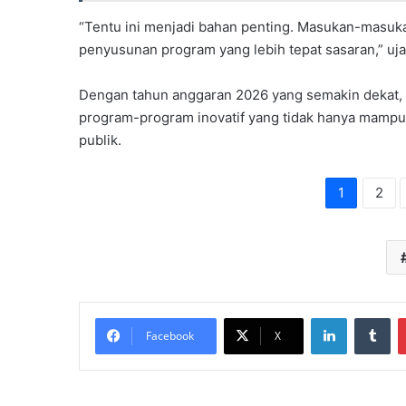
“Tentu ini menjadi bahan penting. Masukan-masuka
penyusunan program yang lebih tepat sasaran,” uja
Dengan tahun anggaran 2026 yang semakin dekat
program-program inovatif yang tidak hanya mampu
publik.
1
2
LinkedIn
Tu
Facebook
X