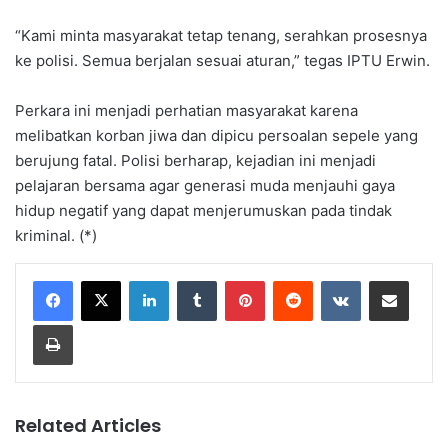
“Kami minta masyarakat tetap tenang, serahkan prosesnya
ke polisi. Semua berjalan sesuai aturan,” tegas IPTU Erwin.
Perkara ini menjadi perhatian masyarakat karena
melibatkan korban jiwa dan dipicu persoalan sepele yang
berujung fatal. Polisi berharap, kejadian ini menjadi
pelajaran bersama agar generasi muda menjauhi gaya
hidup negatif yang dapat menjerumuskan pada tindak
kriminal. (*)
LinkedIn
Tumblr
Pinterest
Reddit
VKontakte
Share via Email
Print
Related Articles