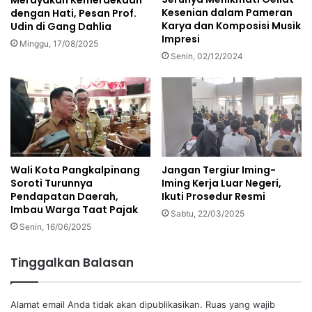
Kesenian dalam Pameran
dengan Hati, Pesan Prof.
Karya dan Komposisi Musik
Udin di Gang Dahlia
Impresi
Minggu, 17/08/2025
Senin, 02/12/2024
Wali Kota Pangkalpinang
Jangan Tergiur Iming-
Soroti Turunnya
Iming Kerja Luar Negeri,
Pendapatan Daerah,
Ikuti Prosedur Resmi
Imbau Warga Taat Pajak
Sabtu, 22/03/2025
Senin, 16/06/2025
Tinggalkan Balasan
Alamat email Anda tidak akan dipublikasikan.
Ruas yang wajib