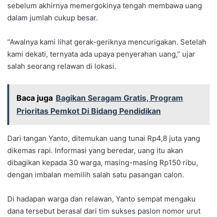
sebelum akhirnya memergokinya tengah membawa uang
dalam jumlah cukup besar.
“Awalnya kami lihat gerak-geriknya mencurigakan. Setelah
kami dekati, ternyata ada upaya penyerahan uang,” ujar
salah seorang relawan di lokasi.
Baca juga
Bagikan Seragam Gratis, Program
Prioritas Pemkot Di Bidang Pendidikan
Dari tangan Yanto, ditemukan uang tunai Rp4,8 juta yang
dikemas rapi. Informasi yang beredar, uang itu akan
dibagikan kepada 30 warga, masing-masing Rp150 ribu,
dengan imbalan memilih salah satu pasangan calon.
Di hadapan warga dan relawan, Yanto sempat mengaku
dana tersebut berasal dari tim sukses paslon nomor urut