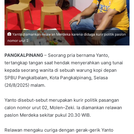
Yanto diamankan relawan Merdeka karena diduga kurir politik paslon
nomor urut 2.
PANGKALPINANG
– Seorang pria bernama Yanto,
tertangkap tangan saat hendak menyerahkan uang tunai
kepada seorang wanita di sebuah warung kopi depan
SPBU Pangkalbalam, Kota Pangkalpinang, Selasa
(26/8/2025) malam.
Yanto disebut-sebut merupakan kurir politik pasangan
calon nomor urut 02, Molen–Zeki. Ia diamankan relawan
paslon Merdeka sekitar pukul 20.30 WIB.
Relawan mengaku curiga dengan gerak-gerik Yanto