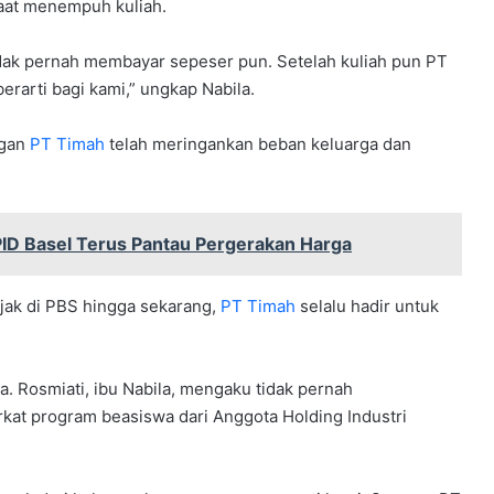
aat menempuh kuliah.
tidak pernah membayar sepeser pun. Setelah kuliah pun PT
rarti bagi kami,” ungkap Nabila.
ngan
PT Timah
telah meringankan beban keluarga dan
TPID Basel Terus Pantau Pergerakan Harga
jak di PBS hingga sekarang,
PT Timah
selalu hadir untuk
a. Rosmiati, ibu Nabila, mengaku tidak pernah
at program beasiswa dari Anggota Holding Industri