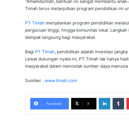
“Alhamdulillah, bantuan ini sangat membantu anak
Timah terus melanjutkan program pendidikan ini u
PT Timah
menjalankan program pendidikan melalui 
perguruan tinggi, hingga komunitas lokal. Langkah
dampak langsung bagi masyarakat.
Bagi
PT Timah
, pendidikan adalah investasi jang
Lewat dukungan nyata ini, PT Timah tak hanya hadi
masyarakat dalam mencetak sumber daya manusia u
Sumber :
www.timah.com
LinkedIn
Tu
Facebook
X