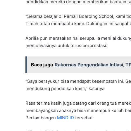
pendidikan mereka dengan memberikan bantuan s
“Selama belajar di Pemali Boarding School, kami 
Timah tetap membantu kami. Dukungan ini sangat be
Aprilia pun merasakan hal serupa. Ia menilai duku
memotivasinya untuk terus berprestasi.
Baca juga
Rakornas Pengendalian Inflasi, 
“Saya bersyukur bisa mendapat kesempatan ini. Se
mendukung pendidikan kami,” katanya.
Rasa terima kasih juga datang dari orang tua merek
membayangkan anaknya bisa menempuh kuliah berk
Pertambangan
MIND ID
tersebut.