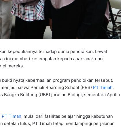
kan kepeduliannya terhadap dunia pendidikan. Lewat
an ini memberi kesempatan kepada anak-anak dari
mpi mereka.
tu bukti nyata keberhasilan program pendidikan tersebut.
 menjadi siswa Pemali Boarding School (PBS)
PT Timah
.
tas Bangka Belitung (UBB) jurusan Biologi, sementara Aprilia
i
PT Timah
, mulai dari fasilitas belajar hingga kebutuhan
an setelah lulus, PT Timah tetap mendampingi perjalanan