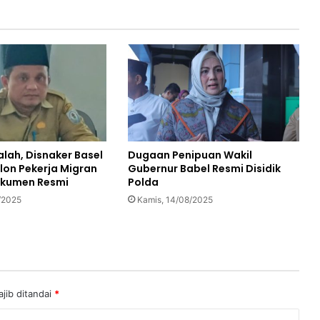
lah, Disnaker Basel
Dugaan Penipuan Wakil
lon Pekerja Migran
Gubernur Babel Resmi Disidik
okumen Resmi
Polda
/2025
Kamis, 14/08/2025
jib ditandai
*