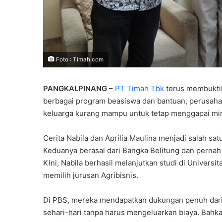
Foto : Timah.com
PANGKALPINANG
–
PT Timah Tbk
terus membukti
berbagai program beasiswa dan bantuan, perusaha
keluarga kurang mampu untuk tetap menggapai mi
Cerita Nabila dan Aprilia Maulina menjadi salah sa
Keduanya berasal dari Bangka Belitung dan pernah
Kini, Nabila berhasil melanjutkan studi di Universi
memilih jurusan Agribisnis.
Di PBS, mereka mendapatkan dukungan penuh dar
sehari-hari tanpa harus mengeluarkan biaya. Bahk