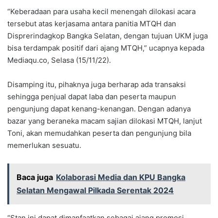
“Keberadaan para usaha kecil menengah dilokasi acara
tersebut atas kerjasama antara panitia MTQH dan
Disprerindagkop Bangka Selatan, dengan tujuan UKM juga
bisa terdampak positif dari ajang MTQH,” ucapnya kepada
Mediaqu.co, Selasa (15/11/22).
Disamping itu, pihaknya juga berharap ada transaksi
sehingga penjual dapat laba dan peserta maupun
pengunjung dapat kenang-kenangan. Dengan adanya
bazar yang beraneka macam sajian dilokasi MTQH, lanjut
Toni, akan memudahkan peserta dan pengunjung bila
memerlukan sesuatu.
Baca juga
Kolaborasi Media dan KPU Bangka
Selatan Mengawal Pilkada Serentak 2024
“Stan ini dapat dimanfaatkan sebagai ajang promosi