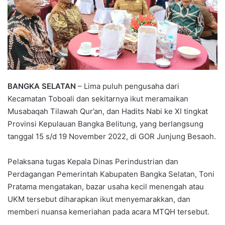
BANGKA SELATAN
– Lima puluh pengusaha dari
Kecamatan Toboali dan sekitarnya ikut meramaikan
Musabaqah Tilawah Qur’an, dan Hadits Nabi ke XI tingkat
Provinsi Kepulauan Bangka Belitung, yang berlangsung
tanggal 15 s/d 19 November 2022, di GOR Junjung Besaoh.
Pelaksana tugas Kepala Dinas Perindustrian dan
Perdagangan Pemerintah Kabupaten Bangka Selatan, Toni
Pratama mengatakan, bazar usaha kecil menengah atau
UKM tersebut diharapkan ikut menyemarakkan, dan
memberi nuansa kemeriahan pada acara MTQH tersebut.