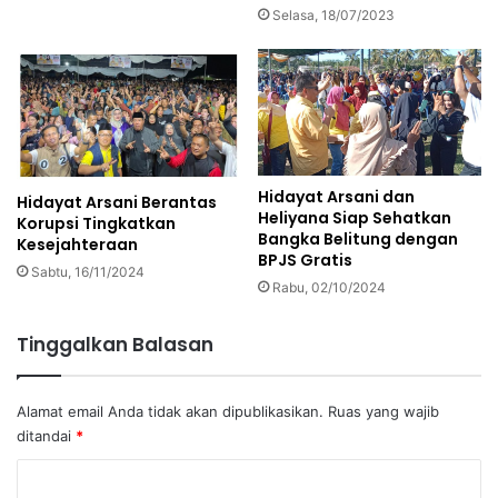
Selasa, 18/07/2023
Hidayat Arsani dan
Hidayat Arsani Berantas
Heliyana Siap Sehatkan
Korupsi Tingkatkan
Bangka Belitung dengan
Kesejahteraan
BPJS Gratis
Sabtu, 16/11/2024
Rabu, 02/10/2024
Tinggalkan Balasan
Alamat email Anda tidak akan dipublikasikan.
Ruas yang wajib
ditandai
*
K