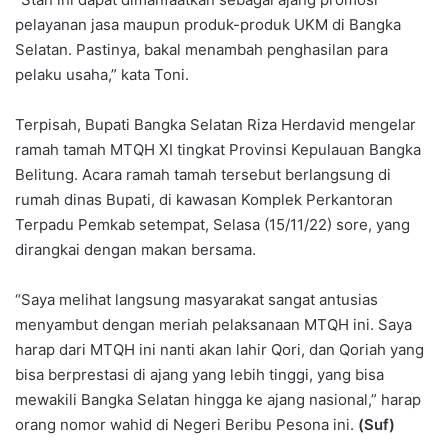
pelayanan jasa maupun produk-produk UKM di Bangka
Selatan. Pastinya, bakal menambah penghasilan para
pelaku usaha,” kata Toni.
Terpisah, Bupati Bangka Selatan Riza Herdavid mengelar
ramah tamah MTQH XI tingkat Provinsi Kepulauan Bangka
Belitung. Acara ramah tamah tersebut berlangsung di
rumah dinas Bupati, di kawasan Komplek Perkantoran
Terpadu Pemkab setempat, Selasa (15/11/22) sore, yang
dirangkai dengan makan bersama.
“Saya melihat langsung masyarakat sangat antusias
menyambut dengan meriah pelaksanaan MTQH ini. Saya
harap dari MTQH ini nanti akan lahir Qori, dan Qoriah yang
bisa berprestasi di ajang yang lebih tinggi, yang bisa
mewakili Bangka Selatan hingga ke ajang nasional,” harap
orang nomor wahid di Negeri Beribu Pesona ini.
(Suf)