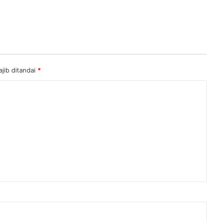
jib ditandai
*