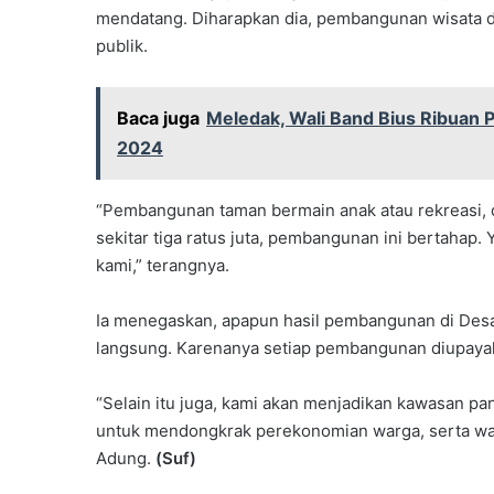
mendatang. Diharapkan dia, pembangunan wisata d
publik.
Baca juga
Meledak, Wali Band Bius Ribuan 
2024
“Pembangunan taman bermain anak atau rekreasi,
sekitar tiga ratus juta, pembangunan ini bertahap. 
kami,” terangnya.
Ia menegaskan, apapun hasil pembangunan di Desa
langsung. Karenanya setiap pembangunan diupayak
“Selain itu juga, kami akan menjadikan kawasan pan
untuk mendongkrak perekonomian warga, serta wa
Adung.
(Suf)