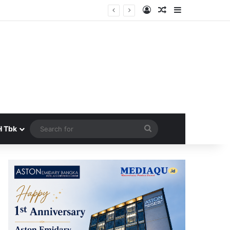
Log In
Random Article
Sidebar
era Terbit
Search
H Tbk
for