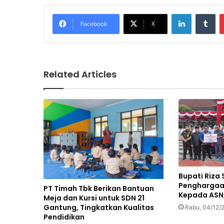
LinkedIn
Tu
Facebook
X
Related Articles
Bupati Riza
Penghargaan
PT Timah Tbk Berikan Bantuan
Kepada ASN,
Meja dan Kursi untuk SDN 21
Gantung, Tingkatkan Kualitas
Rabu, 04/12/
Pendidikan