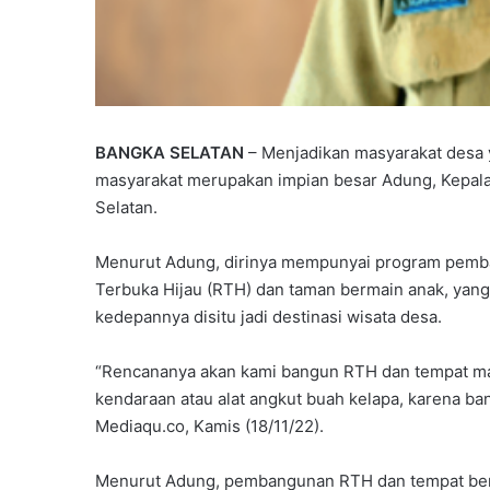
BANGKA SELATAN
– Menjadikan masyarakat desa 
masyarakat merupakan impian besar Adung, Kepal
Selatan.
Menurut Adung, dirinya mempunyai program pemb
Terbuka Hijau (RTH) dan taman bermain anak, yan
kedepannya disitu jadi destinasi wisata desa.
“Rencananya akan kami bangun RTH dan tempat mai
kendaraan atau alat angkut buah kelapa, karena ba
Mediaqu.co, Kamis (18/11/22).
Menurut Adung, pembangunan RTH dan tempat ber