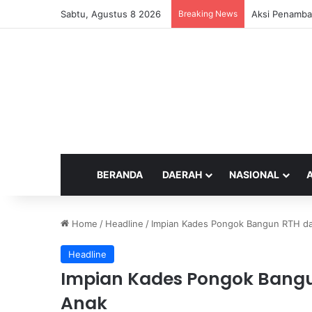
Sabtu, Agustus 8 2026
Breaking News
Aksi Penamba
BERANDA
DAERAH
NASIONAL
Home
/
Headline
/
Impian Kades Pongok Bangun RTH d
Headline
Impian Kades Pongok Bang
Anak