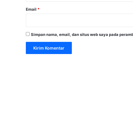
Email
*
Simpan nama, email, dan situs web saya pada peramb