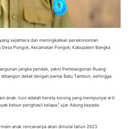
yang sejahtera dan meningkatkan perekonomian
a Desa Pongok, Kecamatan Pongok, Kabupaten Bangka
angunan jangka pendek, yakni Pembangunan Ruang
g dibangun dekat dengan pantai Batu Tambun, sehingga
n anak. Icon adalah kereta sorong yang mempunyai arti
nyak kebun penghasil kelapa,” ujar Adung kepada
main anak rencananya akan dimulai tahun 2023