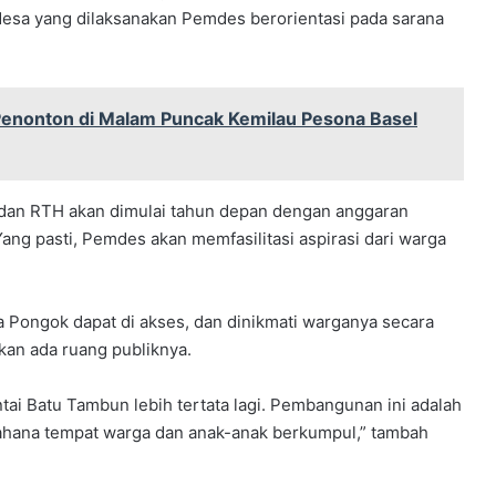
esa yang dilaksanakan Pemdes berorientasi pada sarana
Penonton di Malam Puncak Kemilau Pesona Basel
 dan RTH akan dimulai tahun depan dengan anggaran
Yang pasti, Pemdes akan memfasilitasi aspirasi dari warga
 Pongok dapat di akses, dan dinikmati warganya secara
an ada ruang publiknya.
tai Batu Tambun lebih tertata lagi. Pembangunan ini adalah
hana tempat warga dan anak-anak berkumpul,” tambah